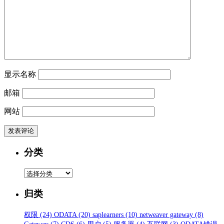
显示名称
邮箱
网站
分类
分
类
归类
权限
(24)
ODATA
(20)
saplearners
(10)
netweaver gateway
(8)