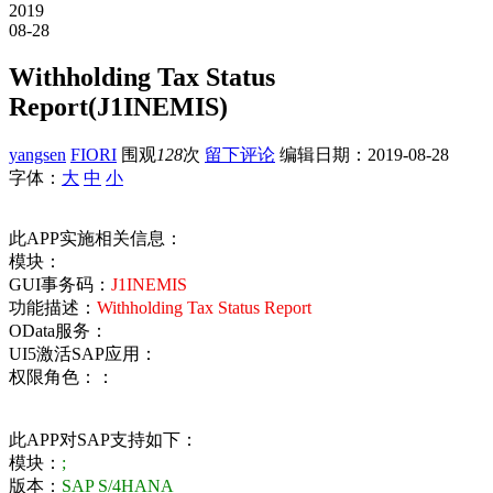
2019
08-28
Withholding Tax Status
Report(J1INEMIS)
yangsen
FIORI
围观
128
次
留下评论
编辑日期：
2019-08-28
字体：
大
中
小
此APP实施相关信息：
模块：
GUI事务码：
J1INEMIS
功能描述：
Withholding Tax Status Report
OData服务：
UI5激活SAP应用：
权限角色：：
此APP对SAP支持如下：
模块：
;
版本：
SAP S/4HANA