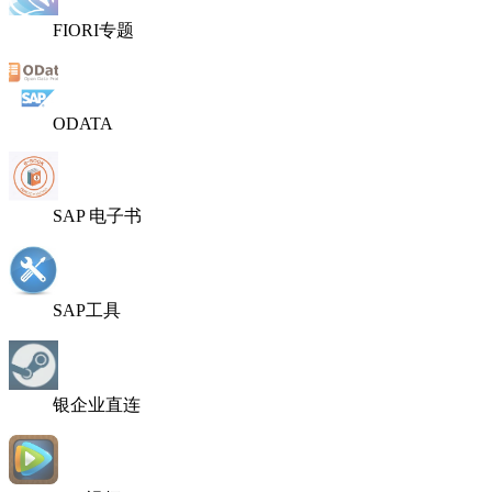
FIORI专题
ODATA
SAP 电子书
SAP工具
银企业直连