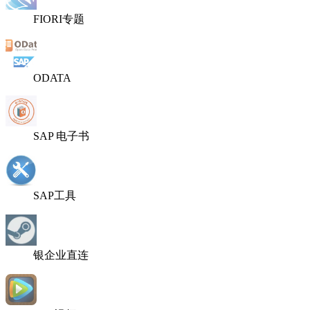
FIORI专题
ODATA
SAP 电子书
SAP工具
银企业直连