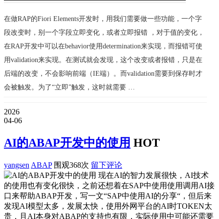
在做RAP的Fiori Elements开发时，用我们需要做一些功能，一个字
段改变时，别一个字段立即变化，或者立即报错 ，对于值的变化，
在RAP开发中可以在behavior使用determination来实现，而报错可使
用validation来实现。在测试就会发现，这个改变或者报错，只是在
后端的改变，不会影响前端（IE端）。而validation需要到保存时才
会被触发。为了“立即”触发，这时就需要 …
2026
04-06
AI的ABAP开发中的使用
HOT
yangsen
ABAP
围观368次
留下评论
现在AI的智力发展很快，AI技术
的使用也有变化很快，之前还想着在SAP中使用使用调用AI接
口来帮助ABAP开发，写一文“SAP中使用AI的分享“，但后来
发现AI模型太多，发展太快，使用外网平台的AI时TOKEN太
贵，且AI本身对ABAP的支持也有限，实际使用中可能还需要