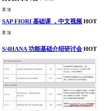
置 顶
SAP FIORI 基础课 ，中文视频
HOT
置 顶
S/4HANA 功能基础介绍研讨会
HOT