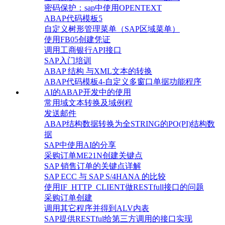
密码保护：sap中使用OPENTEXT
ABAP代码模板5
自定义树形管理菜单（SAP区域菜单）
使用FB05创建凭证
调用工商银行API接口
SAP入门培训
ABAP 结构 与XML文本的转换
ABAP代码模板4-自定义多窗口单据功能程序
AI的ABAP开发中的使用
常用域文本转换及域例程
发送邮件
ABAP结构数据转换为全STRING的PO(PI)结构数
据
SAP中使用AI的分享
采购订单ME21N创建关键点
SAP 销售订单的关键点详解
SAP ECC 与 SAP S/4HANA 的比较
使用IF_HTTP_CLIENT做RESTfull接口的问题
采购订单创建
调用其它程序并得到ALV内表
SAP提供RESTful给第三方调用的接口实现