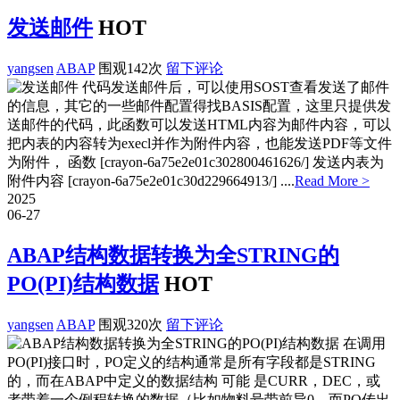
发送邮件
HOT
yangsen
ABAP
围观142次
留下评论
代码发送邮件后，可以使用SOST查看发送了邮件
的信息，其它的一些邮件配置得找BASIS配置，这里只提供发
送邮件的代码，此函数可以发送HTML内容为邮件内容，可以
把内表的内容转为execl并作为附件内容，也能发送PDF等文件
为附件， 函数 [crayon-6a75e2e01c302800461626/] 发送内表为
附件内容 [crayon-6a75e2e01c30d229664913/] ....
Read More >
2025
06-27
ABAP结构数据转换为全STRING的
PO(PI)结构数据
HOT
yangsen
ABAP
围观320次
留下评论
在调用
PO(PI)接口时，PO定义的结构通常是所有字段都是STRING
的，而在ABAP中定义的数据结构 可能 是CURR，DEC，或
者带着一个例程转换的数据（比如物料号带前导0，而PO传出