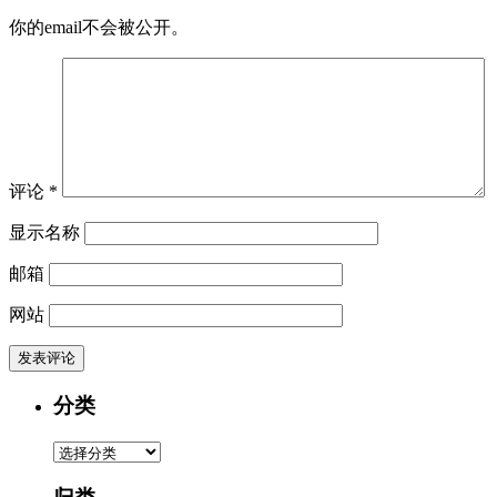
你的email不会被公开。
评论
*
显示名称
邮箱
网站
分类
分
类