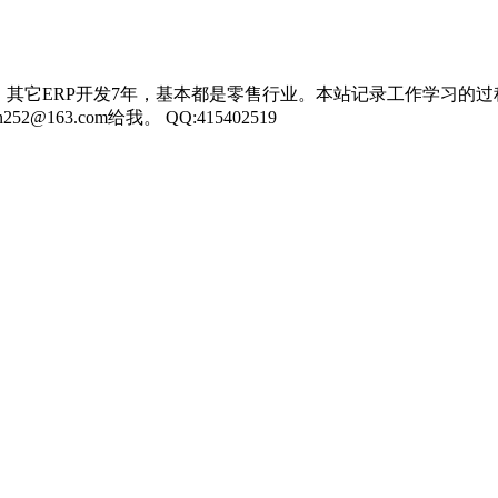
，其它ERP开发7年，基本都是零售行业。本站记录工作学习的过
3.com给我。 QQ:415402519