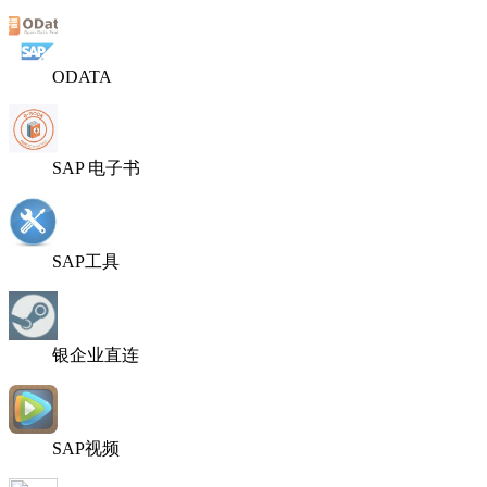
ODATA
SAP 电子书
SAP工具
银企业直连
SAP视频