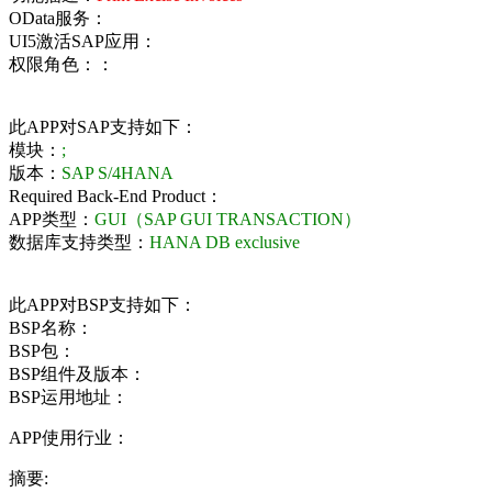
OData服务：
UI5激活SAP应用：
权限角色：：
此APP对SAP支持如下：
模块：
;
版本：
SAP S/4HANA
Required Back-End Product：
APP类型：
GUI（SAP GUI TRANSACTION）
数据库支持类型：
HANA DB exclusive
此APP对BSP支持如下：
BSP名称：
BSP包：
BSP组件及版本：
BSP运用地址：
APP使用行业：
摘要: