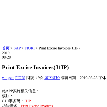
首页
>
SAP
>
FIORI
> Print Excise Invoices(J1IP)
2019
08-28
Print Excise Invoices(J1IP)
yangsen
FIORI
围观
119
次
留下评论
编辑日期：
2019-08-28
字体
此APP实施相关信息：
模块：
GUI事务码：
J1IP
功能描述：
Print Excise Invoices