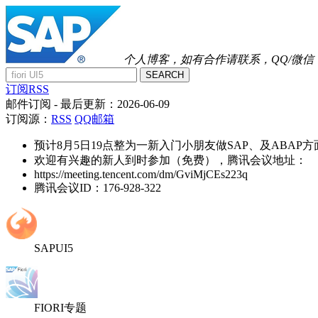
个人博客，如有合作请联系，QQ/微信：41
SEARCH
订阅RSS
邮件订阅
- 最后更新：
2026-06-09
订阅源：
RSS
QQ邮箱
预计8月5日19点整为一新入门小朋友做SAP、及ABAP
欢迎有兴趣的新人到时参加（免费），腾讯会议地址：
https://meeting.tencent.com/dm/GviMjCEs223q
腾讯会议ID：176-928-322
SAPUI5
FIORI专题