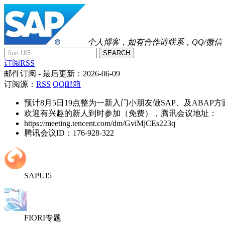
个人博客，如有合作请联系，QQ/微信：41
SEARCH
订阅RSS
邮件订阅
- 最后更新：
2026-06-09
订阅源：
RSS
QQ邮箱
预计8月5日19点整为一新入门小朋友做SAP、及ABAP
欢迎有兴趣的新人到时参加（免费），腾讯会议地址：
https://meeting.tencent.com/dm/GviMjCEs223q
腾讯会议ID：176-928-322
SAPUI5
FIORI专题