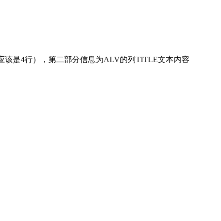
应该是4行），第二部分信息为ALV的列TITLE文本内容
。