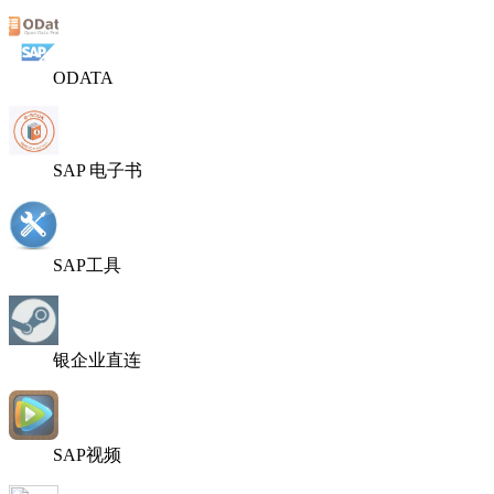
ODATA
SAP 电子书
SAP工具
银企业直连
SAP视频