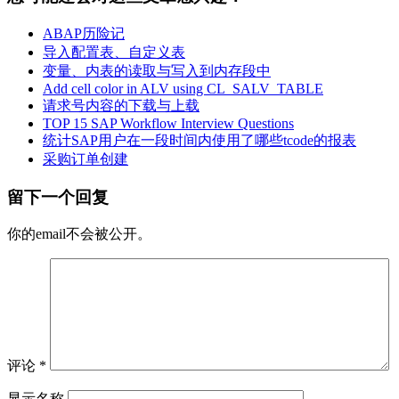
ABAP历险记
导入配置表、自定义表
变量、内表的读取与写入到内存段中
Add cell color in ALV using CL_SALV_TABLE
请求号内容的下载与上载
TOP 15 SAP Workflow Interview Questions
统计SAP用户在一段时间内使用了哪些tcode的报表
采购订单创建
留下一个回复
你的email不会被公开。
评论
*
显示名称