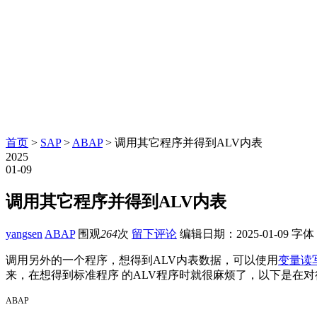
首页
>
SAP
>
ABAP
> 调用其它程序并得到ALV内表
2025
01-09
调用其它程序并得到ALV内表
yangsen
ABAP
围观
264
次
留下评论
编辑日期：
2025-01-09
字体
调用另外的一个程序，想得到ALV内表数据，可以使用
变量读
来，在想得到标准程序 的ALV程序时就很麻烦了，以下是在对
ABAP