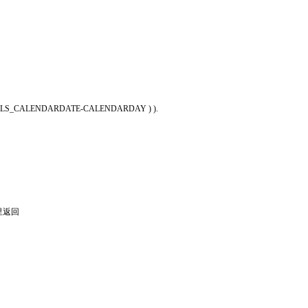
LS
_
CALENDARDATE
-
CALENDARDAY
)
)
.
里返回