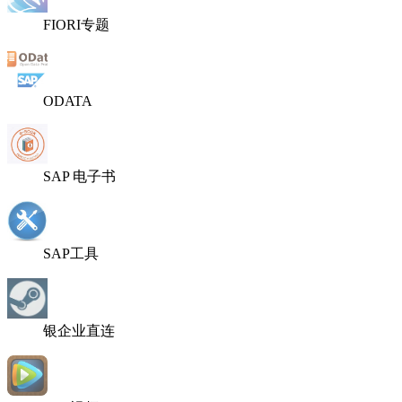
FIORI专题
ODATA
SAP 电子书
SAP工具
银企业直连