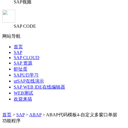
SAP视频
SAP CODE
网站导航
首页
SAP
SAP CLOUD
SAP 资源
虾扯蛋
SAPUI5学习
utSAP在线演示
SAP WEB IDE在线编辑器
WEB测试
欢迎来搞
首页
>
SAP
>
ABAP
> ABAP代码模板4-自定义多窗口单据
功能程序