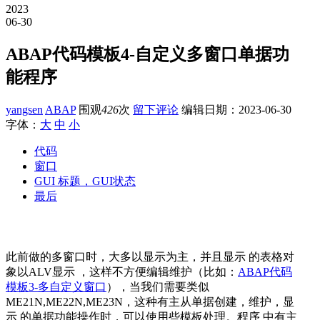
2023
06-30
ABAP代码模板4-自定义多窗口单据功
能程序
yangsen
ABAP
围观
426
次
留下评论
编辑日期：
2023-06-30
字体：
大
中
小
代码
窗口
GUI 标题，GUI状态
最后
此前做的多窗口时，大多以显示为主，并且显示 的表格对
象以ALV显示 ，这样不方便编辑维护（比如：
ABAP代码
模板3-多自定义窗口
），当我们需要类似
ME21N,ME22N,ME23N，这种有主从单据创建，维护，显
示 的单据功能操作时，可以使用些模板处理。程序 中有主