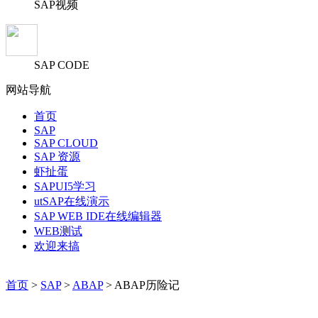
SAP视频
SAP CODE
网站导航
首页
SAP
SAP CLOUD
SAP 资源
虾扯蛋
SAPUI5学习
utSAP在线演示
SAP WEB IDE在线编辑器
WEB测试
欢迎来搞
首页
>
SAP
>
ABAP
> ABAP历险记