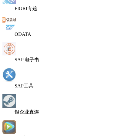
FIORI专题
ODATA
SAP 电子书
SAP工具
银企业直连