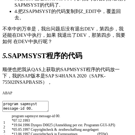
SAPMSYST的代码了.
4.把ZSAPMSYST的代码复制到Z_EDIT中，覆盖回
去。
不幸中的万幸是，我出问题后没有退出DEV，第四步，我
还能在DEV中执行，如果 我退出了DEV，那第四步，我要
如何 在DEV中执行呢？
5.
SAPMSYST程序的代码
顺便也把我从QAS上获取的SAPMSYST程序的代码放一
下，我的SAP版本是SAP S/4HANA 2020（SAPK-
75502INSAPBASIS），
ABAP
program
sapmsyst
message-id
00.
*07.12.1993
1
*19.04.1996 Dynpro D0025 (Anmeldung per ext. Programm GUI-API)
2
*05.05.1997 Copyrightcheck & -textbeschaffung ausgelagert
3
*13.06.1997 Copyrightcheck in Formroutinen (PDW)