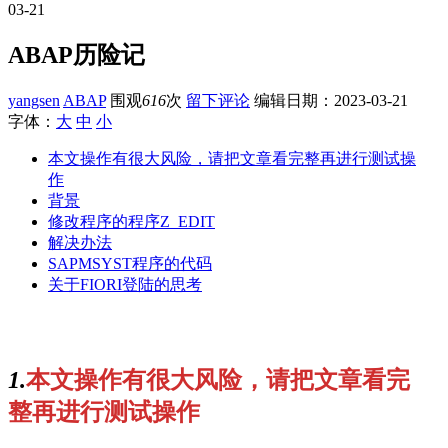
03-21
ABAP历险记
yangsen
ABAP
围观
616
次
留下评论
编辑日期：
2023-03-21
字体：
大
中
小
本文操作有很大风险，请把文章看完整再进行测试操
作
背景
修改程序的程序Z_EDIT
解决办法
SAPMSYST程序的代码
关于FIORI登陆的思考
1.
本文操作有很大风险，请把文章看完
整再进行测试操作