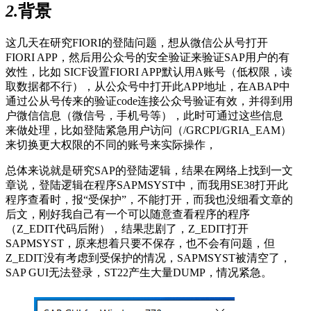
2.
背景
这几天在研究FIORI的登陆问题，想从微信公从号打开
FIORI APP，然后用公众号的安全验证来验证SAP用户的有
效性，比如 SICF设置FIORI APP默认用A账号（低权限，读
取数据都不行），从公众号中打开此APP地址，在ABAP中
通过公从号传来的验证code连接公众号验证有效，并得到用
户微信信息（微信号，手机号等），此时可通过这些信息
来做处理，比如登陆紧急用户访问（/GRCPI/GRIA_EAM）
来切换更大权限的不同的账号来实际操作，
总体来说就是研究SAP的登陆逻辑，结果在网络上找到一文
章说，登陆逻辑在程序SAPMSYST中，而我用SE38打开此
程序查看时，报“受保护”，不能打开，而我也没细看文章的
后文，刚好我自己有一个可以随意查看程序的程序
（Z_EDIT代码后附），结果悲剧了，Z_EDIT打开
SAPMSYST，原来想着只要不保存，也不会有问题，但
Z_EDIT没有考虑到受保护的情况，SAPMSYST被清空了，
SAP GUI无法登录，ST22产生大量DUMP，情况紧急。