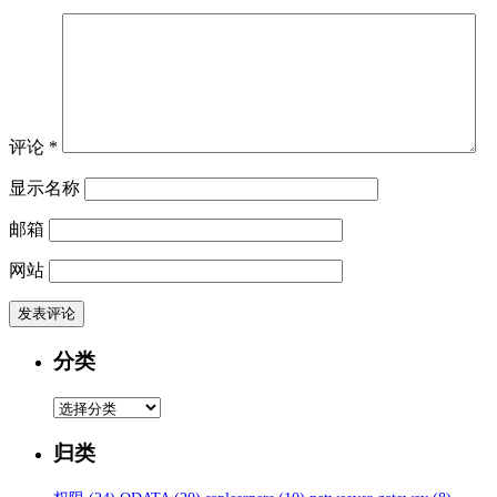
评论
*
显示名称
邮箱
网站
分类
分
类
归类