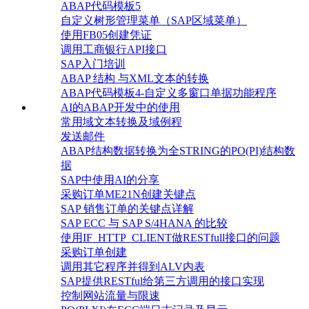
ABAP代码模板5
自定义树形管理菜单（SAP区域菜单）
使用FB05创建凭证
调用工商银行API接口
SAP入门培训
ABAP 结构 与XML文本的转换
ABAP代码模板4-自定义多窗口单据功能程序
AI的ABAP开发中的使用
常用域文本转换及域例程
发送邮件
ABAP结构数据转换为全STRING的PO(PI)结构数
据
SAP中使用AI的分享
采购订单ME21N创建关键点
SAP 销售订单的关键点详解
SAP ECC 与 SAP S/4HANA 的比较
使用IF_HTTP_CLIENT做RESTfull接口的问题
采购订单创建
调用其它程序并得到ALV内表
SAP提供RESTful给第三方调用的接口实现
控制网站流量与限速