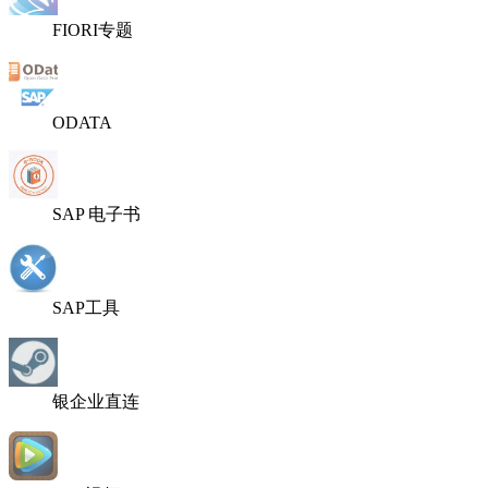
FIORI专题
ODATA
SAP 电子书
SAP工具
银企业直连