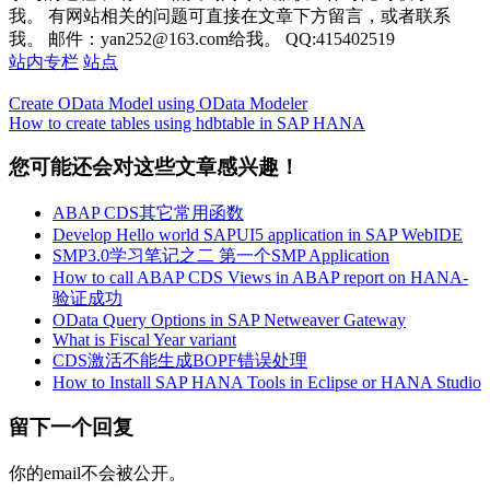
我。 有网站相关的问题可直接在文章下方留言，或者联系
我。 邮件：yan252@163.com给我。 QQ:415402519
站内专栏
站点
Create OData Model using OData Modeler
How to create tables using hdbtable in SAP HANA
您可能还会对这些文章感兴趣！
ABAP CDS其它常用函数
Develop Hello world SAPUI5 application in SAP WebIDE
SMP3.0学习笔记之二 第一个SMP Application
How to call ABAP CDS Views in ABAP report on HANA-
验证成功
OData Query Options in SAP Netweaver Gateway
What is Fiscal Year variant
CDS激活不能生成BOPF错误处理
How to Install SAP HANA Tools in Eclipse or HANA Studio
留下一个回复
你的email不会被公开。