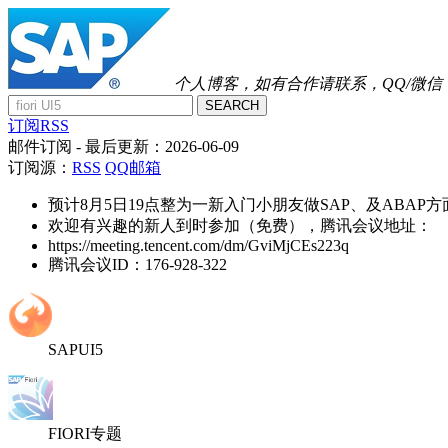
个人博客，如有合作请联系，QQ/微信：41
SEARCH
订阅RSS
邮件订阅
- 最后更新：
2026-06-09
订阅源：
RSS
QQ邮箱
预计8月5日19点整为一新入门小朋友做SAP、及ABAP
欢迎有兴趣的新人到时参加（免费），腾讯会议地址：
https://meeting.tencent.com/dm/GviMjCEs223q
腾讯会议ID：176-928-322
SAPUI5
FIORI专题