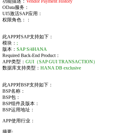
功能描述：
Vendor Payment History
OData服务：
UI5激活SAP应用：
权限角色：：
此APP对SAP支持如下：
模块：
;
版本：
SAP S/4HANA
Required Back-End Product：
APP类型：
GUI（SAP GUI TRANSACTION）
数据库支持类型：
HANA DB exclusive
此APP对BSP支持如下：
BSP名称：
BSP包：
BSP组件及版本：
BSP运用地址：
APP使用行业：
摘要: