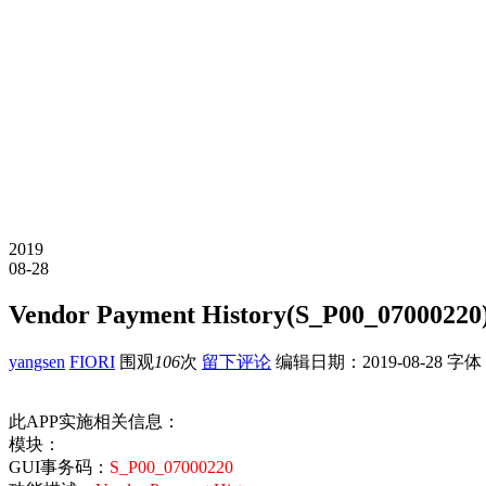
2019
08-28
Vendor Payment History(S_P00_07000220
yangsen
FIORI
围观
106
次
留下评论
编辑日期：
2019-08-28
字体
此APP实施相关信息：
模块：
GUI事务码：
S_P00_07000220