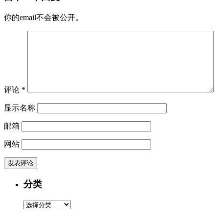
你的email不会被公开。
评论
*
显示名称
邮箱
网站
分类
分
类