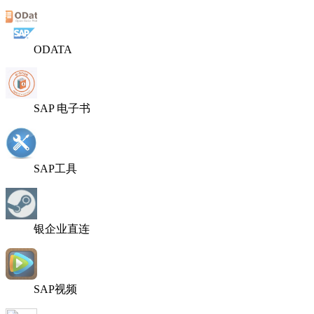
ODATA
SAP 电子书
SAP工具
银企业直连
SAP视频