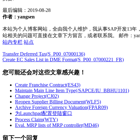
最后编辑：
2019-08-28
作者：yangsen
本站为个人博客网站，全由我个人维护，我从事SAP开发13年
站相关的问题可直接在文章下方留言，或者联系我。 邮件：yan252@16
站内专栏
站点
Transfer Deferred Tax(S_P00_07000136)
Create EC Sales List in DME Format(S_P00_07000221_FR)
您可能还会对这些文章感兴趣！
Create Franchise Contract(ES43)
Maintain Main Line Item Type(/SAPCE/IU_BBHU1101)
Change Project(CJ02)
Reopen Supplier Billing Document(WLF5)
Archive Foreign Currency Valuation(FPAR09)
为Launchpad配置登陆窗口
Process Claim(WTY)
Eval. MRP lists of MRP controller(MD46)
留下一个回复