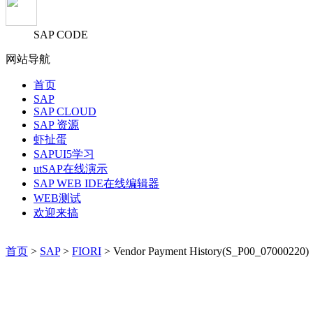
SAP CODE
网站导航
首页
SAP
SAP CLOUD
SAP 资源
虾扯蛋
SAPUI5学习
utSAP在线演示
SAP WEB IDE在线编辑器
WEB测试
欢迎来搞
首页
>
SAP
>
FIORI
> Vendor Payment History(S_P00_07000220)