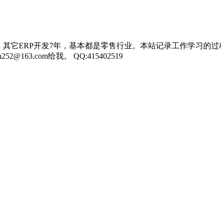
，其它ERP开发7年，基本都是零售行业。本站记录工作学习的过
3.com给我。 QQ:415402519