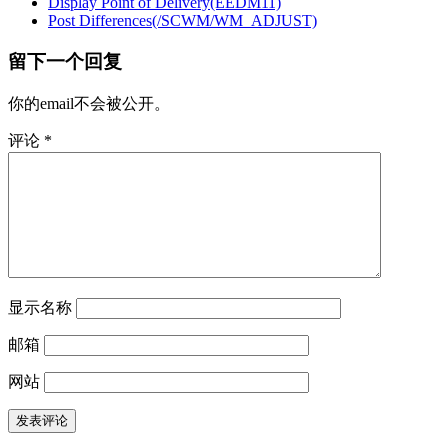
Display Point of Delivery(EEDM11)
Post Differences(/SCWM/WM_ADJUST)
留下一个回复
你的email不会被公开。
评论
*
显示名称
邮箱
网站