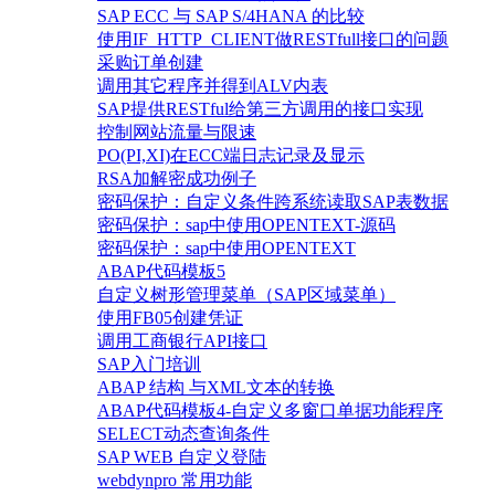
SAP ECC 与 SAP S/4HANA 的比较
使用IF_HTTP_CLIENT做RESTfull接口的问题
采购订单创建
调用其它程序并得到ALV内表
SAP提供RESTful给第三方调用的接口实现
控制网站流量与限速
PO(PI,XI)在ECC端日志记录及显示
RSA加解密成功例子
密码保护：自定义条件跨系统读取SAP表数据
密码保护：sap中使用OPENTEXT-源码
密码保护：sap中使用OPENTEXT
ABAP代码模板5
自定义树形管理菜单（SAP区域菜单）
使用FB05创建凭证
调用工商银行API接口
SAP入门培训
ABAP 结构 与XML文本的转换
ABAP代码模板4-自定义多窗口单据功能程序
SELECT动态查询条件
SAP WEB 自定义登陆
webdynpro 常用功能