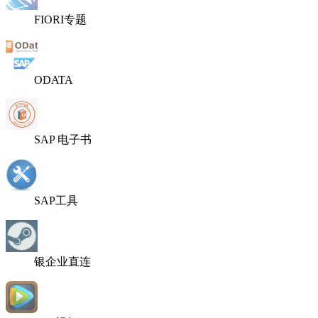
FIORI专题
ODATA
SAP 电子书
SAP工具
银企业直连