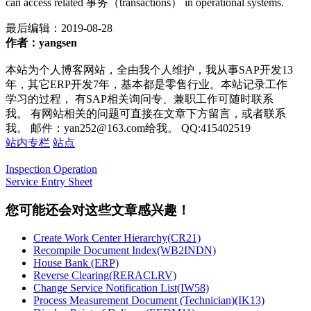
can access related 事务（transactions） in operational systems.
最后编辑：
2019-08-28
作者：yangsen
本站为个人博客网站，全由我个人维护，我从事SAP开发13
年，其它ERP开发7年，基本都是零售行业。本站记录工作
学习的过程， 有SAP相关询问专、兼职工作可随时联系
我。 有网站相关的问题可直接在文章下方留言，或者联系
我。 邮件：yan252@163.com给我。 QQ:415402519
站内专栏
站点
Inspection Operation
Service Entry Sheet
您可能还会对这些文章感兴趣！
Create Work Center Hierarchy(CR21)
Recompile Document Index(WB2INDN)
House Bank (ERP)
Reverse Clearing(RERACLRV)
Change Service Notification List(IW58)
Process Measurement Document (Technician)(IK13)