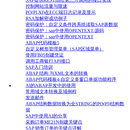
SAP提供RESTful给第三方调用的接口实现
控制网站流量与限速
PO(PI,XI)在ECC端日志记录及显示
RSA加解密成功例子
密码保护：自定义条件跨系统读取SAP表数据
密码保护：sap中使用OPENTEXT-源码
密码保护：sap中使用OPENTEXT
ABAP代码模板5
自定义树形管理菜单（SAP区域菜单）
使用FB05创建凭证
调用工商银行API接口
SAP入门培训
ABAP 结构 与XML文本的转换
ABAP代码模板4-自定义多窗口单据功能程序
AI的ABAP开发中的使用
常用域文本转换及域例程
发送邮件
ABAP结构数据转换为全STRING的PO(PI)结构数
据
SAP中使用AI的分享
采购订单ME21N创建关键点
SAP 销售订单的关键点详解