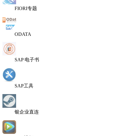
FIORI专题
ODATA
SAP 电子书
SAP工具
银企业直连