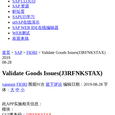
SAP CLOUD
SAP 资源
虾扯蛋
SAPUI5学习
utSAP在线演示
SAP WEB IDE在线编辑器
WEB测试
欢迎来搞
首页
>
SAP
>
FIORI
> Validate Goods Issues(J3RFNKSTAX)
2019
08-28
Validate Goods Issues(J3RFNKSTAX)
yangsen
FIORI
围观
91
次
留下评论
编辑日期：
2019-08-28
字
体：
大
中
小
此APP实施相关信息：
模块：
GUI事务码：
J3RFNKSTAX