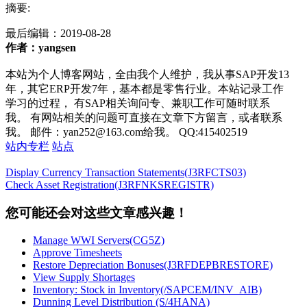
摘要:
最后编辑：
2019-08-28
作者：yangsen
本站为个人博客网站，全由我个人维护，我从事SAP开发13
年，其它ERP开发7年，基本都是零售行业。本站记录工作
学习的过程， 有SAP相关询问专、兼职工作可随时联系
我。 有网站相关的问题可直接在文章下方留言，或者联系
我。 邮件：yan252@163.com给我。 QQ:415402519
站内专栏
站点
Display Currency Transaction Statements(J3RFCTS03)
Check Asset Registration(J3RFNKSREGISTR)
您可能还会对这些文章感兴趣！
Manage WWI Servers(CG5Z)
Approve Timesheets
Restore Depreciation Bonuses(J3RFDEPBRESTORE)
View Supply Shortages
Inventory: Stock in Inventory(/SAPCEM/INV_AIB)
Dunning Level Distribution (S/4HANA)