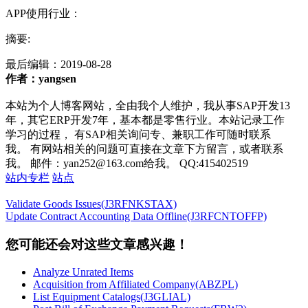
APP使用行业：
摘要:
最后编辑：
2019-08-28
作者：yangsen
本站为个人博客网站，全由我个人维护，我从事SAP开发13
年，其它ERP开发7年，基本都是零售行业。本站记录工作
学习的过程， 有SAP相关询问专、兼职工作可随时联系
我。 有网站相关的问题可直接在文章下方留言，或者联系
我。 邮件：yan252@163.com给我。 QQ:415402519
站内专栏
站点
Validate Goods Issues(J3RFNKSTAX)
Update Contract Accounting Data Offline(J3RFCNTOFFP)
您可能还会对这些文章感兴趣！
Analyze Unrated Items
Acquisition from Affiliated Company(ABZPL)
List Equipment Catalogs(J3GLIAL)