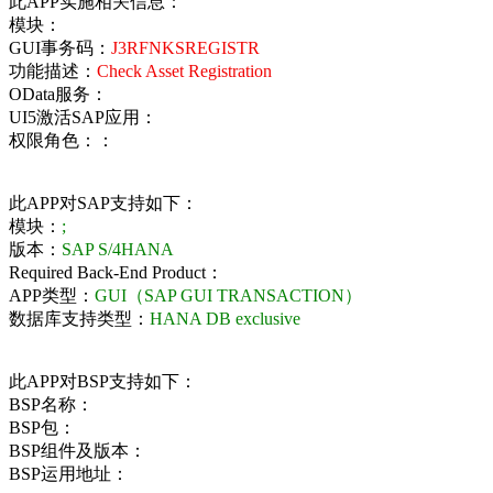
此APP实施相关信息：
模块：
GUI事务码：
J3RFNKSREGISTR
功能描述：
Check Asset Registration
OData服务：
UI5激活SAP应用：
权限角色：：
此APP对SAP支持如下：
模块：
;
版本：
SAP S/4HANA
Required Back-End Product：
APP类型：
GUI（SAP GUI TRANSACTION）
数据库支持类型：
HANA DB exclusive
此APP对BSP支持如下：
BSP名称：
BSP包：
BSP组件及版本：
BSP运用地址：