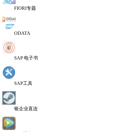
FIORI专题
ODATA
SAP 电子书
SAP工具
银企业直连