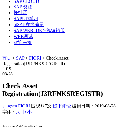
SAP CLOUD
SAP 资源
虾扯蛋
SAPUI5学习
utSAP在线演示
SAP WEB IDE在线编辑器
WEB测试
欢迎来搞
首页
>
SAP
>
FIORI
> Check Asset
Registration(J3RFNKSREGISTR)
2019
08-28
Check Asset
Registration(J3RFNKSREGISTR)
yangsen
FIORI
围观
117
次
留下评论
编辑日期：
2019-08-28
字体：
大
中
小