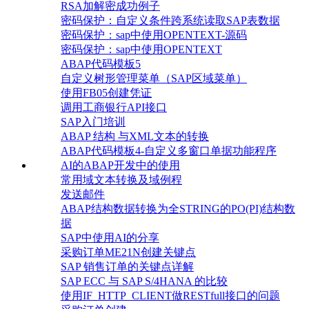
RSA加解密成功例子
密码保护：自定义条件跨系统读取SAP表数据
密码保护：sap中使用OPENTEXT-源码
密码保护：sap中使用OPENTEXT
ABAP代码模板5
自定义树形管理菜单（SAP区域菜单）
使用FB05创建凭证
调用工商银行API接口
SAP入门培训
ABAP 结构 与XML文本的转换
ABAP代码模板4-自定义多窗口单据功能程序
AI的ABAP开发中的使用
常用域文本转换及域例程
发送邮件
ABAP结构数据转换为全STRING的PO(PI)结构数
据
SAP中使用AI的分享
采购订单ME21N创建关键点
SAP 销售订单的关键点详解
SAP ECC 与 SAP S/4HANA 的比较
使用IF_HTTP_CLIENT做RESTfull接口的问题