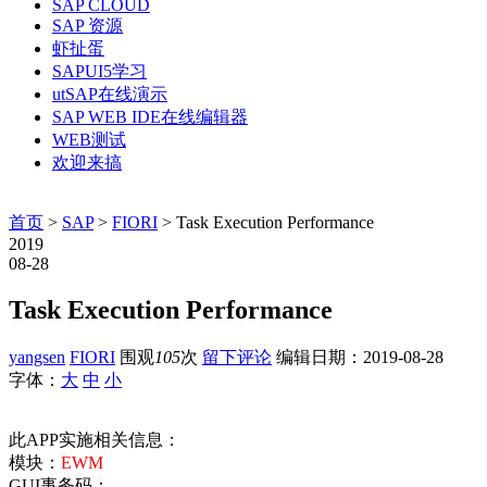
SAP CLOUD
SAP 资源
虾扯蛋
SAPUI5学习
utSAP在线演示
SAP WEB IDE在线编辑器
WEB测试
欢迎来搞
首页
>
SAP
>
FIORI
> Task Execution Performance
2019
08-28
Task Execution Performance
yangsen
FIORI
围观
105
次
留下评论
编辑日期：
2019-08-28
字体：
大
中
小
此APP实施相关信息：
模块：
EWM
GUI事务码：