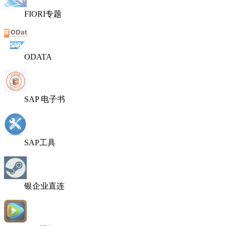
FIORI专题
ODATA
SAP 电子书
SAP工具
银企业直连