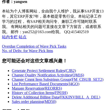
作者：yangsen
本站为个人博客网站，全由我个人维护，我从事SAP开发13
年，其它ERP开发7年，基本都是零售行业。本站记录工作
学习的过程， 有SAP相关询问专、兼职工作可随时联系
我。 有网站相关的问题可直接在文章下方留言，或者联系
我。 邮件：yan252@163.com给我。 QQ:415402519
站内专栏
站点
Overdue Completion of Wave Pick Tasks
No. of Deliv. for Wave Pick Itms
您可能还会对这些文章感兴趣！
Generate Project Settlement Rules(CJB2)
Change Quality Notification Activities(QM16)
Change Cmmt Item Substrings Group(FM_CISUB_SET2)
List Performance Based Documents(J4GQ)
Manage Reservation(REORRS)
History of Collection Items(FP03H)
Delete Additional Billing Data(FKKINVBILL_A_DEL)
Sales order planning(MD50)