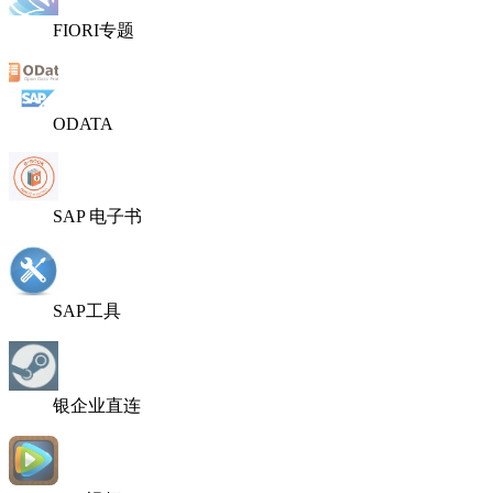
FIORI专题
ODATA
SAP 电子书
SAP工具
银企业直连