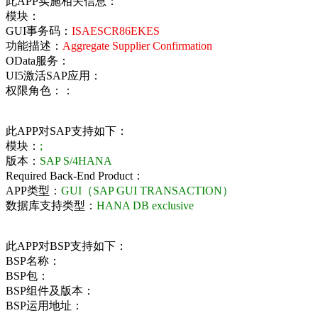
此APP实施相关信息：
模块：
GUI事务码：
ISAESCR86EKES
功能描述：
Aggregate Supplier Confirmation
OData服务：
UI5激活SAP应用：
权限角色：：
此APP对SAP支持如下：
模块：
;
版本：
SAP S/4HANA
Required Back-End Product：
APP类型：
GUI（SAP GUI TRANSACTION）
数据库支持类型：
HANA DB exclusive
此APP对BSP支持如下：
BSP名称：
BSP包：
BSP组件及版本：
BSP运用地址：