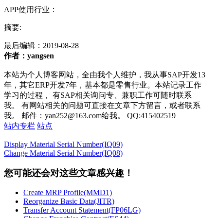
APP使用行业：
摘要:
最后编辑：
2019-08-28
作者：yangsen
本站为个人博客网站，全由我个人维护，我从事SAP开发13
年，其它ERP开发7年，基本都是零售行业。本站记录工作
学习的过程， 有SAP相关询问专、兼职工作可随时联系
我。 有网站相关的问题可直接在文章下方留言，或者联系
我。 邮件：yan252@163.com给我。 QQ:415402519
站内专栏
站点
Display Material Serial Number(IQ09)
Change Material Serial Number(IQ08)
您可能还会对这些文章感兴趣！
Create MRP Profile(MMD1)
Reorganize Basic Data(JITR)
Transfer Account Statement(FP06LG)