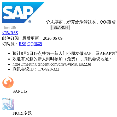
个人博客，如有合作请联系，QQ/微信：41
SEARCH
订阅RSS
邮件订阅
- 最后更新：
2026-06-09
订阅源：
RSS
QQ邮箱
预计8月5日19点整为一新入门小朋友做SAP、及ABAP
欢迎有兴趣的新人到时参加（免费），腾讯会议地址：
https://meeting.tencent.com/dm/GviMjCEs223q
腾讯会议ID：176-928-322
SAPUI5
FIORI专题