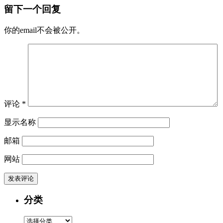
留下一个回复
你的email不会被公开。
评论
*
显示名称
邮箱
网站
分类
分