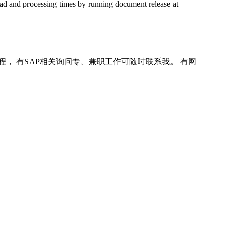
oad and processing times by running document release at
程， 有SAP相关询问专、兼职工作可随时联系我。 有网