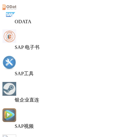
ODATA
SAP 电子书
SAP工具
银企业直连
SAP视频