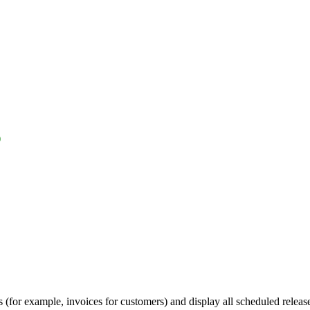
k）
(for example, invoices for customers) and display all scheduled release