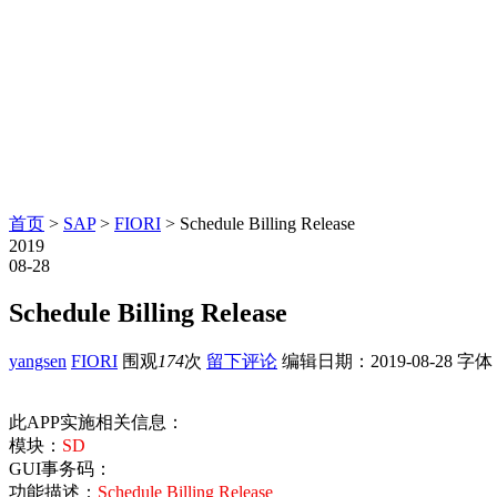
首页
>
SAP
>
FIORI
> Schedule Billing Release
2019
08-28
Schedule Billing Release
yangsen
FIORI
围观
174
次
留下评论
编辑日期：
2019-08-28
字体
此APP实施相关信息：
模块：
SD
GUI事务码：
功能描述：
Schedule Billing Release