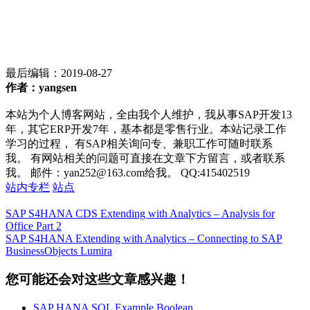
最后编辑：
2019-08-27
作者：yangsen
本站为个人博客网站，全由我个人维护，我从事SAP开发13
年，其它ERP开发7年，基本都是零售行业。本站记录工作
学习的过程， 有SAP相关询问专、兼职工作可随时联系
我。 有网站相关的问题可直接在文章下方留言，或者联系
我。 邮件：yan252@163.com给我。 QQ:415402519
站内专栏
站点
SAP S4HANA CDS Extending with Analytics – Analysis for
Office Part 2
SAP S4HANA Extending with Analytics – Connecting to SAP
BusinessObjects Lumira
您可能还会对这些文章感兴趣！
SAP HANA SQL Example Boolean