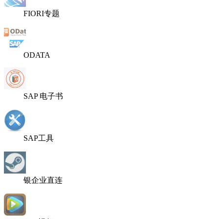
FIORI专题
ODATA
SAP 电子书
SAP工具
银企业直连