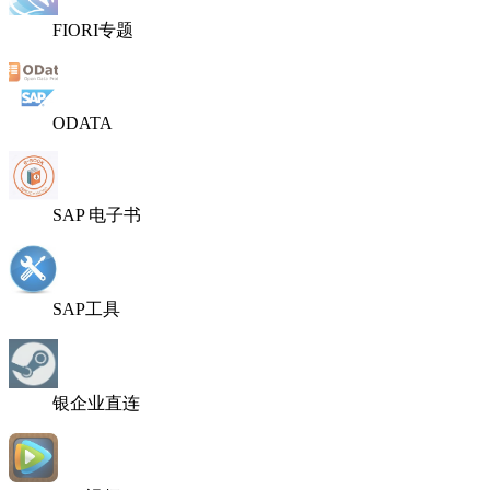
FIORI专题
ODATA
SAP 电子书
SAP工具
银企业直连