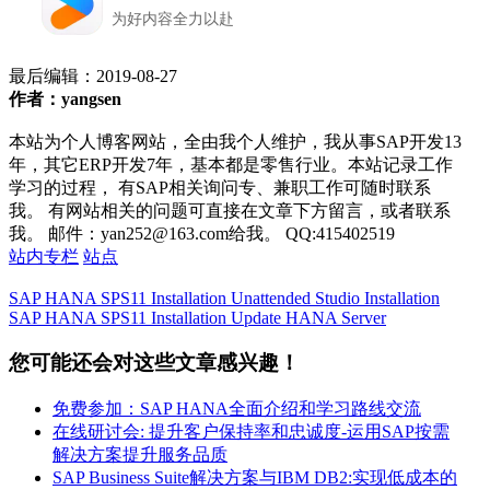
最后编辑：
2019-08-27
作者：yangsen
本站为个人博客网站，全由我个人维护，我从事SAP开发13
年，其它ERP开发7年，基本都是零售行业。本站记录工作
学习的过程， 有SAP相关询问专、兼职工作可随时联系
我。 有网站相关的问题可直接在文章下方留言，或者联系
我。 邮件：yan252@163.com给我。 QQ:415402519
站内专栏
站点
SAP HANA SPS11 Installation Unattended Studio Installation
SAP HANA SPS11 Installation Update HANA Server
您可能还会对这些文章感兴趣！
免费参加：SAP HANA全面介绍和学习路线交流
在线研讨会: 提升客户保持率和忠诚度-运用SAP按需
解决方案提升服务品质
SAP Business Suite解决方案与IBM DB2:实现低成本的