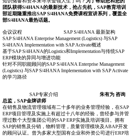
知识储备和资本来寻求金领人生了吗？
为了帮助您和您的
团队获得S/4HANA的最新技术，抢占先机，SAP教育培训
部近期隆重推出SAP S/4HANA免费课程宣讲系列，覆盖全
部S/4HANA最热话题。
会议议程 SAP S/4HANA 最新架构
SAP S/4HANA Enterprise Management (Logistics) 与SAP
S/4HANA Implementation with SAP Activate概述
基于SAP S/4HANA的Logistics和Implementation与传统SAP
ERP模块的异同与增进功能
针对不同职能顾问的SAP S/4HANA Enterprise Management
(Logistics) 与SAP S/4HANA Implementation with SAP Activate
的学习路径
SAP专家介绍
朱有为 咨询
总监，SAP金牌讲师
在销售及物流管理领域有二十多年的业务管理经验，在SAP
ERP项目管理及实施上有超过十八年的经验，曾经参与并管
理过数个大型集团公司的SAP ERP实施及培训项目。拥有
SAP的销售及分销，物料管理，质量管理模块及ABAP开发
的顾问认证。曾为多家大型国有企业和外资公司进行ERP培