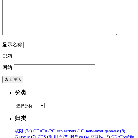
显示名称
邮箱
网站
分类
分
类
归类
权限
(24)
ODATA
(20)
saplearners
(10)
netweaver gateway
(8)
Gateway
(7)
CDS
(6)
用户
(5)
服务器
(4)
互联网
(3)
ODATA错误