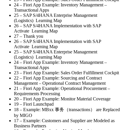
24 – Fiori App Example: Inventory Management –
Transactional Apps
25 – SAP S/4HANA Enterprise Management
(Logistics) Learning Map
26 – SAP S/4HANA Implementation with SAP
Activate Learning Map
27 – Thank you
26 – SAP S/4HANA Implementation with SAP
Activate Learning Map
25 – SAP S/4HANA Enterprise Management
(Logistics) Learning Map
24 – Fiori App Example: Inventory Management –
Transactional Apps
23 – Fiori App Example: Sales Order Fulfillment Cockpit
22 – Fiori App Example: Sourcing and Contract
Management – Operational Contract Management
21 – Fiori App Example: Operational Procurement –
Requirements Processing
20 – Fiori App Example: Monitor Material Coverage
19 – Fiori Launchpad
18 – Example: MBxx 事务（transactions） are Replaced
by MIGO
17 – Example: Customers and Supplier are Modeled as
Business Partners