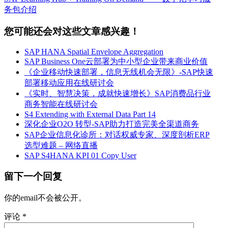
务包介绍
您可能还会对这些文章感兴趣！
SAP HANA Spatial Envelope Aggregation
SAP Business One云部署为中小型企业带来商业价值
《企业移动快速部署，信息无线机会无限》-SAP快速
部署移动应用在线研讨会
《实时、智慧决策，成就快速增长》SAP消费品行业
商务智能在线研讨会
S4 Extending with External Data Part 14
深化企业O2O 转型-SAP助力打造完美全渠道商务
SAP企业信息化诊所：对话权威专家、深度剖析ERP
选型难题 – 网络直播
SAP S4HANA KPI 01 Copy User
留下一个回复
你的email不会被公开。
评论
*