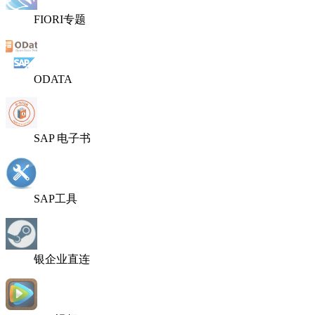
FIORI专题
ODATA
SAP 电子书
SAP工具
银企业直连