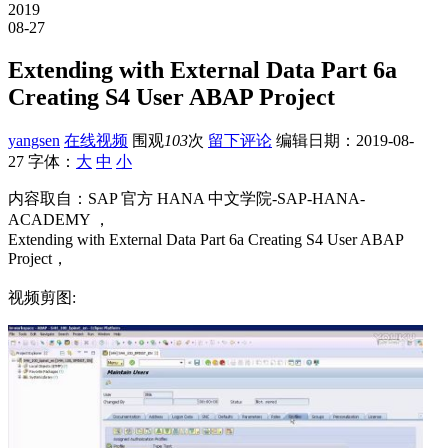
2019
08-27
Extending with External Data Part 6a
Creating S4 User ABAP Project
yangsen
在线视频
围观
103
次
留下评论
编辑日期：
2019-08-
27
字体：
大
中
小
内容取自：SAP 官方 HANA 中文学院-SAP-HANA-
ACADEMY ，
Extending with External Data Part 6a Creating S4 User ABAP
Project，
视频剪图: