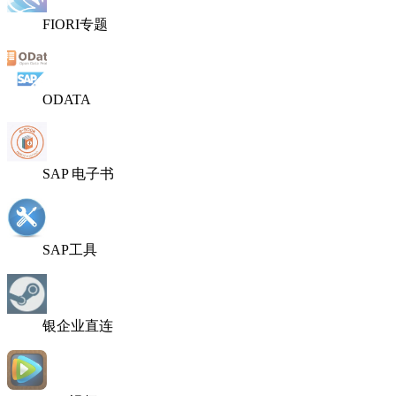
FIORI专题
ODATA
SAP 电子书
SAP工具
银企业直连