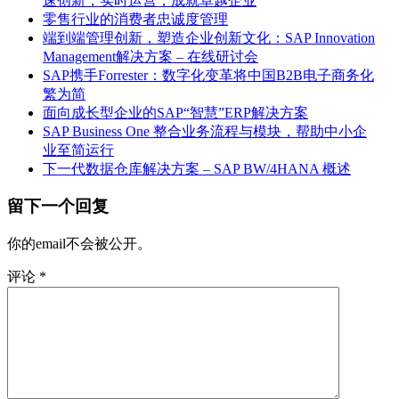
速创新，实时运营，成就卓越企业
零售行业的消费者忠诚度管理
端到端管理创新，塑造企业创新文化：SAP Innovation
Management解决方案 – 在线研讨会
SAP携手Forrester：数字化变革将中国B2B电子商务化
繁为简
面向成长型企业的SAP“智慧”ERP解决方案
SAP Business One 整合业务流程与模块，帮助中小企
业至简运行
下一代数据仓库解决方案 – SAP BW/4HANA 概述
留下一个回复
你的email不会被公开。
评论
*