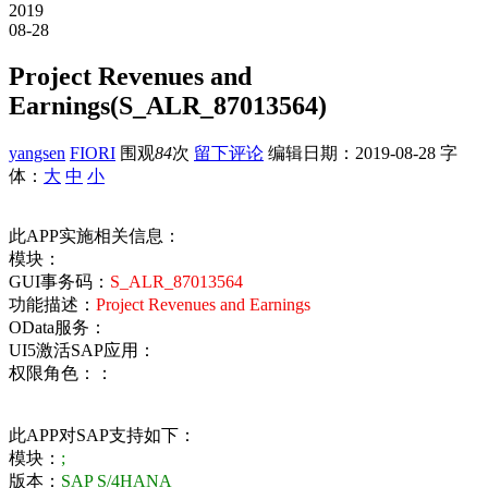
2019
08-28
Project Revenues and
Earnings(S_ALR_87013564)
yangsen
FIORI
围观
84
次
留下评论
编辑日期：
2019-08-28
字
体：
大
中
小
此APP实施相关信息：
模块：
GUI事务码：
S_ALR_87013564
功能描述：
Project Revenues and Earnings
OData服务：
UI5激活SAP应用：
权限角色：：
此APP对SAP支持如下：
模块：
;
版本：
SAP S/4HANA