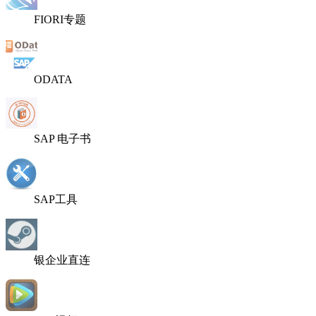
FIORI专题
ODATA
SAP 电子书
SAP工具
银企业直连