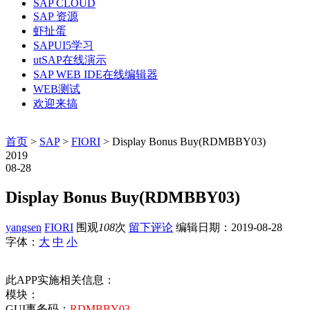
SAP CLOUD
SAP 资源
虾扯蛋
SAPUI5学习
utSAP在线演示
SAP WEB IDE在线编辑器
WEB测试
欢迎来搞
首页
>
SAP
>
FIORI
> Display Bonus Buy(RDMBBY03)
2019
08-28
Display Bonus Buy(RDMBBY03)
yangsen
FIORI
围观
108
次
留下评论
编辑日期：
2019-08-28
字体：
大
中
小
此APP实施相关信息：
模块：
GUI事务码：
RDMBBY03