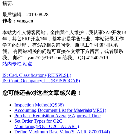
摘要:
最后编辑：
2019-08-28
作者：yangsen
本站为个人博客网站，全由我个人维护，我从事SAP开发13
年，其它ERP开发7年，基本都是零售行业。本站记录工作
学习的过程， 有SAP相关询问专、兼职工作可随时联系
我。 有网站相关的问题可直接在文章下方留言，或者联系
我。 邮件：yan252@163.com给我。 QQ:415402519
站内专栏
站点
IS: Cad. Classifications(REISPLSL)
IS: Cont. Occupancy List(REISPOCAP)
您可能还会对这些文章感兴趣！
Inspection Method(QS36)
Accounting Document List for Materials(MR51)
Purchase Requisition Average Approval Time
Set Order Types for O2C
Monitoring(POC_O2C_AUART)
Define Maximum Base Value(S_ALR_87009144)