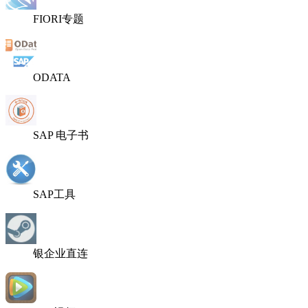
FIORI专题
ODATA
SAP 电子书
SAP工具
银企业直连