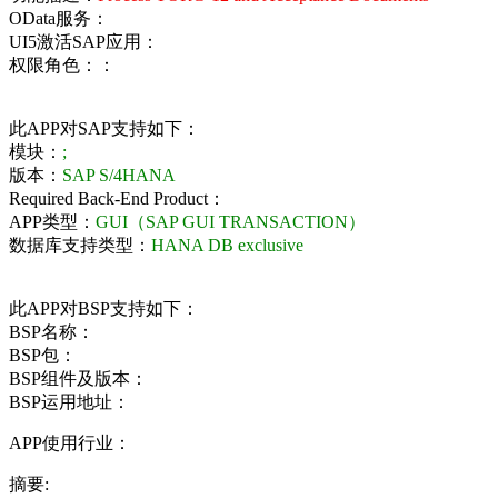
OData服务：
UI5激活SAP应用：
权限角色：：
此APP对SAP支持如下：
模块：
;
版本：
SAP S/4HANA
Required Back-End Product：
APP类型：
GUI（SAP GUI TRANSACTION）
数据库支持类型：
HANA DB exclusive
此APP对BSP支持如下：
BSP名称：
BSP包：
BSP组件及版本：
BSP运用地址：
APP使用行业：
摘要: