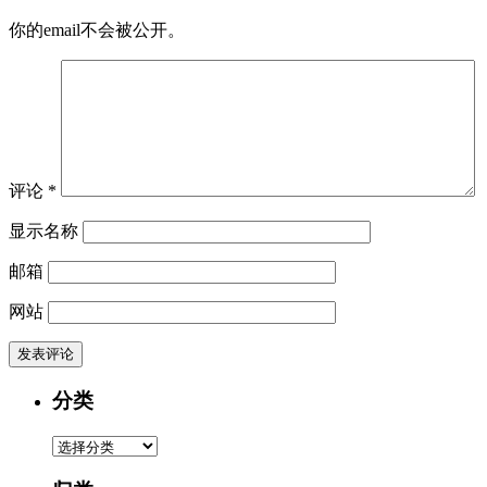
你的email不会被公开。
评论
*
显示名称
邮箱
网站
分类
分
类