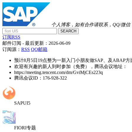
个人博客，如有合作请联系，QQ/微信：41
SEARCH
订阅RSS
邮件订阅
- 最后更新：
2026-06-09
订阅源：
RSS
QQ邮箱
预计8月5日19点整为一新入门小朋友做SAP、及ABAP
欢迎有兴趣的新人到时参加（免费），腾讯会议地址：
https://meeting.tencent.com/dm/GviMjCEs223q
腾讯会议ID：176-928-322
SAPUI5
FIORI专题