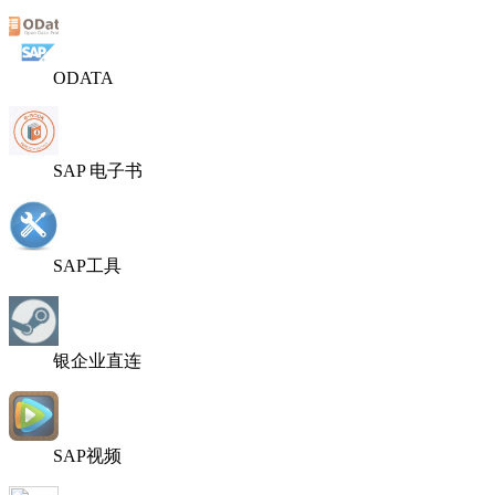
ODATA
SAP 电子书
SAP工具
银企业直连
SAP视频