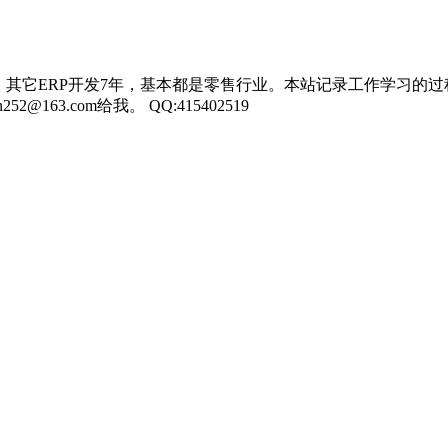
，其它ERP开发7年，基本都是零售行业。本站记录工作学习的过
3.com给我。 QQ:415402519