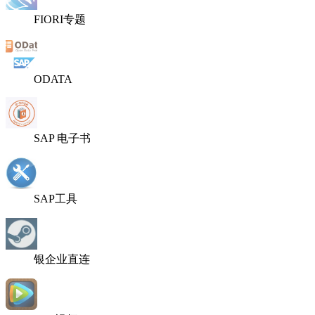
FIORI专题
ODATA
SAP 电子书
SAP工具
银企业直连