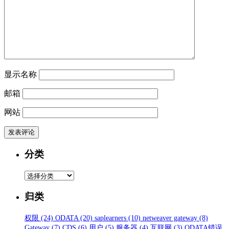
显示名称
邮箱
网站
分类
分
类
归类
权限
(24)
ODATA
(20)
saplearners
(10)
netweaver gateway
(8)
Gateway
(7)
CDS
(6)
用户
(5)
服务器
(4)
互联网
(3)
ODATA错误