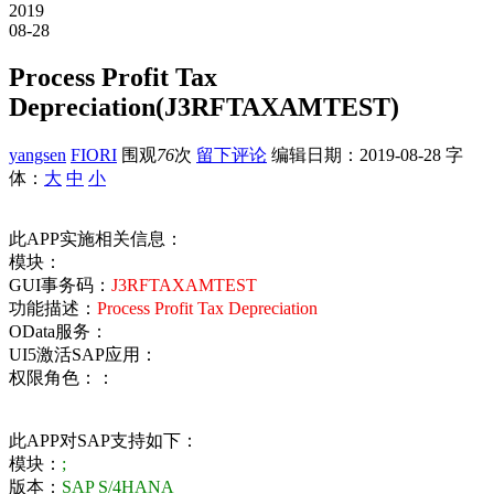
2019
08-28
Process Profit Tax
Depreciation(J3RFTAXAMTEST)
yangsen
FIORI
围观
76
次
留下评论
编辑日期：
2019-08-28
字
体：
大
中
小
此APP实施相关信息：
模块：
GUI事务码：
J3RFTAXAMTEST
功能描述：
Process Profit Tax Depreciation
OData服务：
UI5激活SAP应用：
权限角色：：
此APP对SAP支持如下：
模块：
;
版本：
SAP S/4HANA