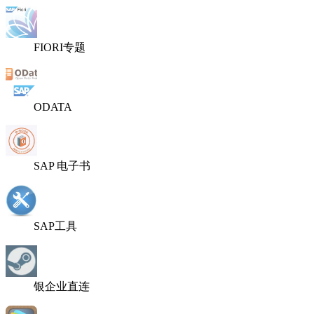
FIORI专题
ODATA
SAP 电子书
SAP工具
银企业直连