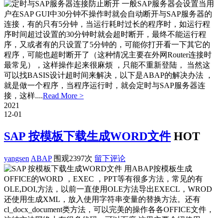
一般SAP服务器会设置当用
户在SAP GUI中30分钟不操作时就会自动断开与SAP服务器的
连接，有的只有5分钟，当运行耗时过长的程序时，如运行程
序时间超过设置的30分钟时就会超时断开，最终不能运行程
序，又或者有的只设置了5分钟的，可能你打开看一下其它的
程序，可能也超时断开了（这种情况主要在外网Router连接时
最常见），这样操作起来很麻烦 ，只能不重新登陆， 当然这
可以找BASIS设计超时间来解决，以下是ABAP的解决办法 ，
就是做一个程序，当程序运行时，就会定时与SAP服务器连
接，这样....
Read More >
2021
12-01
SAP 按模板下载生成WORD文件
HOT
yangsen
ABAP
围观2397次
留下评论
用ABAP按模板生成
OFFICE的WORD ，EXEC ，PPT等有很多方法，常见的有
OLE,DOI,方法，以前一直使用OLE方法导出EXECL，WROD
还使用生成XML，放入使用字符串变量的替换方法。还有
cl_docx_document类方法，可以完美的操作各各OFFICE文件，