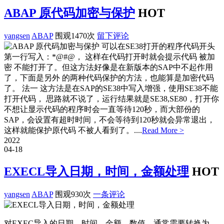
ABAP 原代码加密与保护
HOT
yangsen
ABAP
围观1470次
留下评论
可以在SE38打开的程序代码开头
第一行写入：*@#@， 这样在代码打开时就会提示代码 被加
密 不能打开了。但这方法好像是在新版本的SAP中不起作用
了，下面是另外 的两种代码保护的方法，也能算是加密代码
了。 法一 这方法是在SAP的SE38中写入增强，使用SE38不能
打开代码， 思路就不说了，运行结果就是SE38,SE80，打开你
不想让显示代码的程序时会一直等待120秒，而大部份的
SAP，会设置有超时时间，不会等待到120秒就会异常退出，
这样就能保护原代码 不被人看到了。....
Read More >
2022
04-18
EXECL导入日期，时间，金额处理
HOT
yangsen
ABAP
围观930次
一条评论
对EXEC导入的日期，时间，金额，数值，通常需要转换为