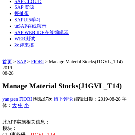
SAP CLOUD
SAP 资源
虾扯蛋
SAPUI5学习
utSAP在线演示
SAP WEB IDE在线编辑器
WEB测试
欢迎来搞
首页
>
SAP
>
FIORI
> Manage Material Stocks(J1GVL_T14)
2019
08-28
Manage Material Stocks(J1GVL_T14)
yangsen
FIORI
围观
67
次
留下评论
编辑日期：
2019-08-28
字
体：
大
中
小
此APP实施相关信息：
模块：
GUI事务码：
J1GVL_T14