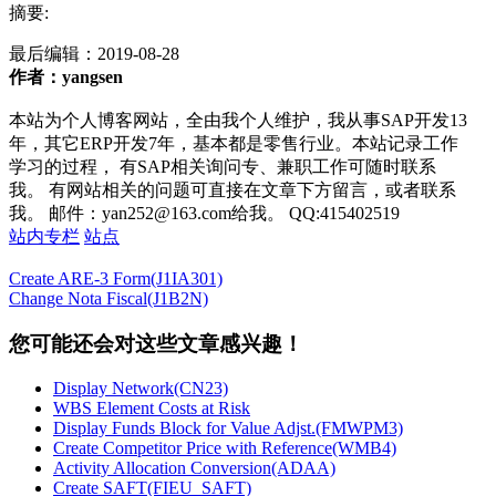
摘要:
最后编辑：
2019-08-28
作者：yangsen
本站为个人博客网站，全由我个人维护，我从事SAP开发13
年，其它ERP开发7年，基本都是零售行业。本站记录工作
学习的过程， 有SAP相关询问专、兼职工作可随时联系
我。 有网站相关的问题可直接在文章下方留言，或者联系
我。 邮件：yan252@163.com给我。 QQ:415402519
站内专栏
站点
Create ARE-3 Form(J1IA301)
Change Nota Fiscal(J1B2N)
您可能还会对这些文章感兴趣！
Display Network(CN23)
WBS Element Costs at Risk
Display Funds Block for Value Adjst.(FMWPM3)
Create Competitor Price with Reference(WMB4)
Activity Allocation Conversion(ADAA)
Create SAFT(FIEU_SAFT)