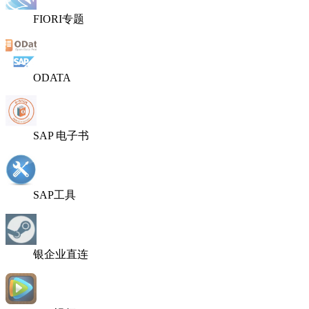
FIORI专题
ODATA
SAP 电子书
SAP工具
银企业直连