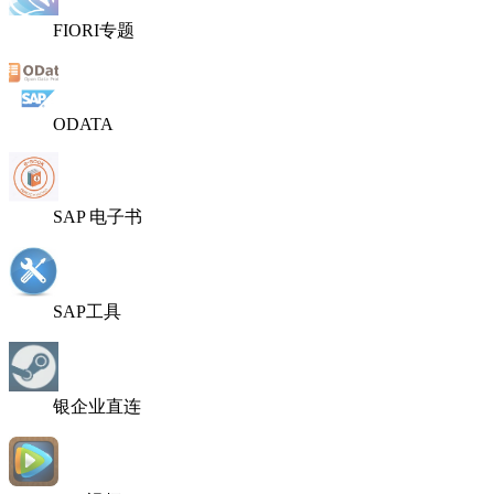
FIORI专题
ODATA
SAP 电子书
SAP工具
银企业直连