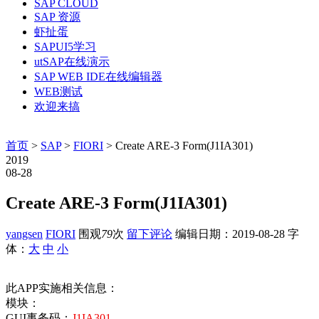
SAP CLOUD
SAP 资源
虾扯蛋
SAPUI5学习
utSAP在线演示
SAP WEB IDE在线编辑器
WEB测试
欢迎来搞
首页
>
SAP
>
FIORI
> Create ARE-3 Form(J1IA301)
2019
08-28
Create ARE-3 Form(J1IA301)
yangsen
FIORI
围观
79
次
留下评论
编辑日期：
2019-08-28
字
体：
大
中
小
此APP实施相关信息：
模块：
GUI事务码：
J1IA301