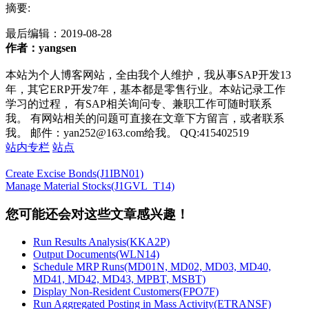
摘要:
最后编辑：
2019-08-28
作者：yangsen
本站为个人博客网站，全由我个人维护，我从事SAP开发13
年，其它ERP开发7年，基本都是零售行业。本站记录工作
学习的过程， 有SAP相关询问专、兼职工作可随时联系
我。 有网站相关的问题可直接在文章下方留言，或者联系
我。 邮件：yan252@163.com给我。 QQ:415402519
站内专栏
站点
Create Excise Bonds(J1IBN01)
Manage Material Stocks(J1GVL_T14)
您可能还会对这些文章感兴趣！
Run Results Analysis(KKA2P)
Output Documents(WLN14)
Schedule MRP Runs(MD01N, MD02, MD03, MD40,
MD41, MD42, MD43, MPBT, MSBT)
Display Non-Resident Customers(FPO7F)
Run Aggregated Posting in Mass Activity(ETRANSF)