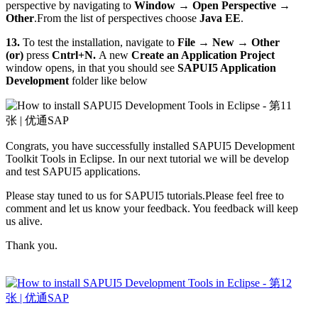
perspective by navigating to
Window → Open Perspective →
Other
.From the list of perspectives choose
Java EE
.
13.
To test the installation, navigate to
File → New → Other
(or)
press
Cntrl+N.
A new
Create an Application Project
window opens, in that you should see
SAPUI5 Application
Development
folder like below
Congrats, you have successfully installed SAPUI5 Development
Toolkit Tools in Eclipse. In our next tutorial we will be develop
and test SAPUI5 applications.
Please stay tuned to us for SAPUI5 tutorials.Please feel free to
comment and let us know your feedback. You feedback will keep
us alive.
Thank you.