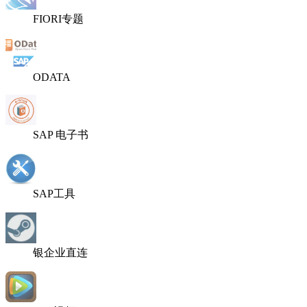
FIORI专题
ODATA
SAP 电子书
SAP工具
银企业直连