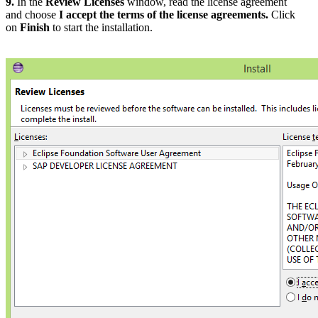
9.
In the
Review Licenses
window, read the license agreement
and choose
I accept the terms of the license agreements.
Click
on
Finish
to start the installation.