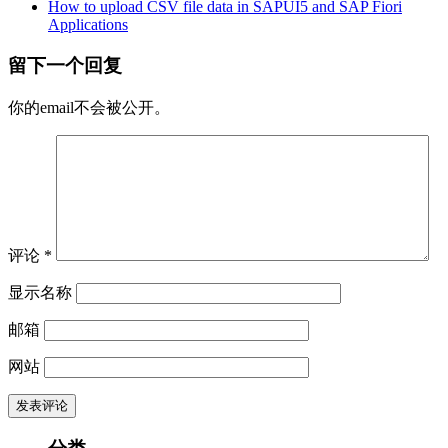
How to upload CSV file data in SAPUI5 and SAP Fiori
Applications
留下一个回复
你的email不会被公开。
评论
*
显示名称
邮箱
网站