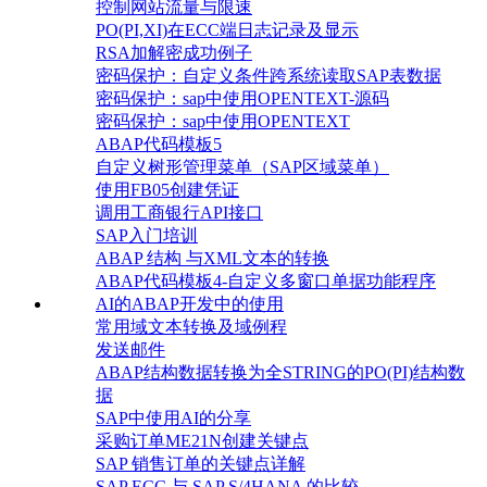
控制网站流量与限速
PO(PI,XI)在ECC端日志记录及显示
RSA加解密成功例子
密码保护：自定义条件跨系统读取SAP表数据
密码保护：sap中使用OPENTEXT-源码
密码保护：sap中使用OPENTEXT
ABAP代码模板5
自定义树形管理菜单（SAP区域菜单）
使用FB05创建凭证
调用工商银行API接口
SAP入门培训
ABAP 结构 与XML文本的转换
ABAP代码模板4-自定义多窗口单据功能程序
AI的ABAP开发中的使用
常用域文本转换及域例程
发送邮件
ABAP结构数据转换为全STRING的PO(PI)结构数
据
SAP中使用AI的分享
采购订单ME21N创建关键点
SAP 销售订单的关键点详解
SAP ECC 与 SAP S/4HANA 的比较