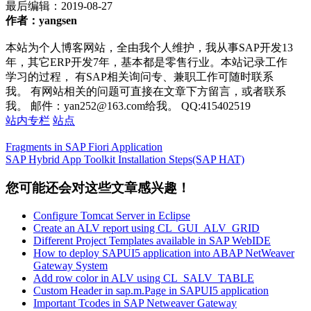
最后编辑：
2019-08-27
作者：yangsen
本站为个人博客网站，全由我个人维护，我从事SAP开发13
年，其它ERP开发7年，基本都是零售行业。本站记录工作
学习的过程， 有SAP相关询问专、兼职工作可随时联系
我。 有网站相关的问题可直接在文章下方留言，或者联系
我。 邮件：yan252@163.com给我。 QQ:415402519
站内专栏
站点
Fragments in SAP Fiori Application
SAP Hybrid App Toolkit Installation Steps(SAP HAT)
您可能还会对这些文章感兴趣！
Configure Tomcat Server in Eclipse
Create an ALV report using CL_GUI_ALV_GRID
Different Project Templates available in SAP WebIDE
How to deploy SAPUI5 application into ABAP NetWeaver
Gateway System
Add row color in ALV using CL_SALV_TABLE
Custom Header in sap.m.Page in SAPUI5 application
Important Tcodes in SAP Netweaver Gateway