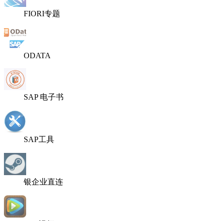
FIORI专题
ODATA
SAP 电子书
SAP工具
银企业直连