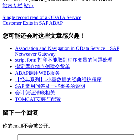
站内专栏
站点
Single record read of a ODATA Service
Customer Exits in SAP ABAP
您可能还会对这些文章感兴趣！
Association and Navigation in OData Service – SAP
Netweaver Gateway
script form 打印不能取到程序变量的问题处理
指定库存地点创建交货单
ABAP调用WEB服务
【经典系列】-小量数据的经典维护程序
SAP 常用问答及一些事务的说明
会计凭证清账相关
TOMCAT安装与配置
留下一个回复
你的email不会被公开。