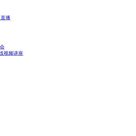
络直播
讨会
在线视频讲座