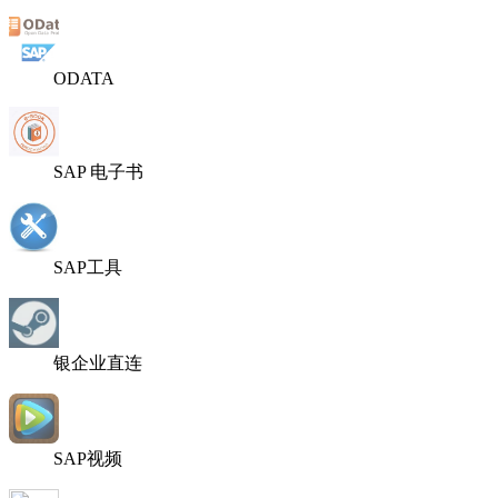
ODATA
SAP 电子书
SAP工具
银企业直连
SAP视频