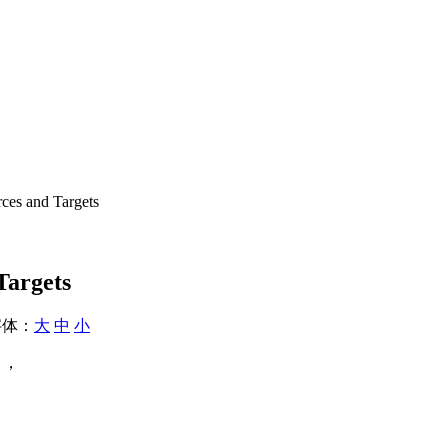
es and Targets
Targets
体：
大
中
小
 ，