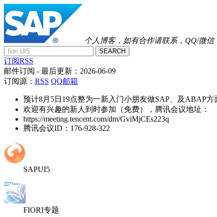
个人博客，如有合作请联系，QQ/微信：41
SEARCH
订阅RSS
邮件订阅
- 最后更新：
2026-06-09
订阅源：
RSS
QQ邮箱
预计8月5日19点整为一新入门小朋友做SAP、及ABAP
欢迎有兴趣的新人到时参加（免费），腾讯会议地址：
https://meeting.tencent.com/dm/GviMjCEs223q
腾讯会议ID：176-928-322
SAPUI5
FIORI专题