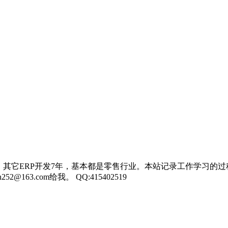
，其它ERP开发7年，基本都是零售行业。本站记录工作学习的过
3.com给我。 QQ:415402519