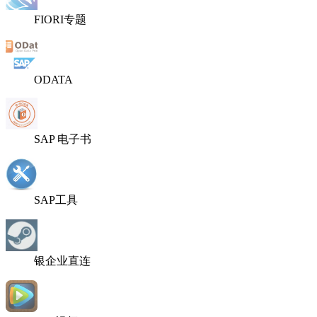
FIORI专题
ODATA
SAP 电子书
SAP工具
银企业直连