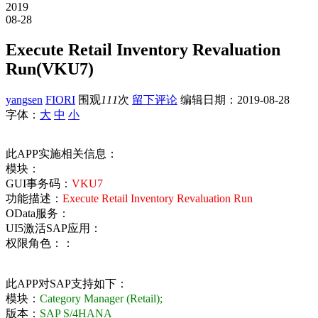
2019
08-28
Execute Retail Inventory Revaluation
Run(VKU7)
yangsen
FIORI
围观
111
次
留下评论
编辑日期：
2019-08-28
字体：
大
中
小
此APP实施相关信息：
模块：
GUI事务码：
VKU7
功能描述：
Execute Retail Inventory Revaluation Run
OData服务：
UI5激活SAP应用：
权限角色：：
此APP对SAP支持如下：
模块：
Category Manager (Retail);
版本：
SAP S/4HANA