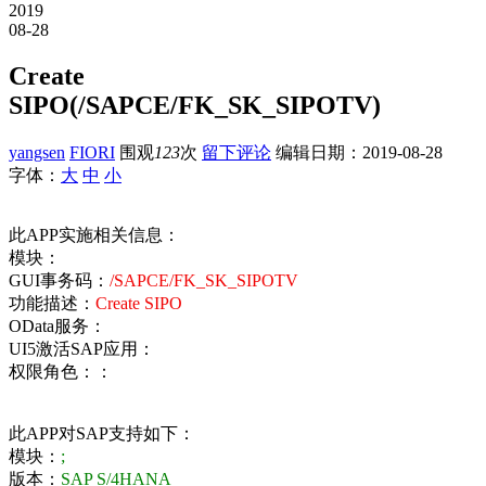
2019
08-28
Create
SIPO(/SAPCE/FK_SK_SIPOTV)
yangsen
FIORI
围观
123
次
留下评论
编辑日期：
2019-08-28
字体：
大
中
小
此APP实施相关信息：
模块：
GUI事务码：
/SAPCE/FK_SK_SIPOTV
功能描述：
Create SIPO
OData服务：
UI5激活SAP应用：
权限角色：：
此APP对SAP支持如下：
模块：
;
版本：
SAP S/4HANA