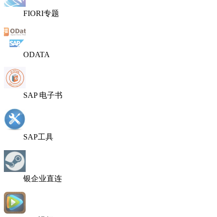
FIORI专题
ODATA
SAP 电子书
SAP工具
银企业直连