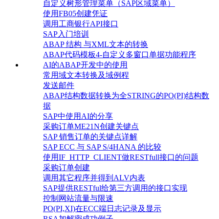
自定义树形管理菜单（SAP区域菜单）
使用FB05创建凭证
调用工商银行API接口
SAP入门培训
ABAP 结构 与XML文本的转换
ABAP代码模板4-自定义多窗口单据功能程序
AI的ABAP开发中的使用
常用域文本转换及域例程
发送邮件
ABAP结构数据转换为全STRING的PO(PI)结构数
据
SAP中使用AI的分享
采购订单ME21N创建关键点
SAP 销售订单的关键点详解
SAP ECC 与 SAP S/4HANA 的比较
使用IF_HTTP_CLIENT做RESTfull接口的问题
采购订单创建
调用其它程序并得到ALV内表
SAP提供RESTful给第三方调用的接口实现
控制网站流量与限速
PO(PI,XI)在ECC端日志记录及显示
RSA加解密成功例子