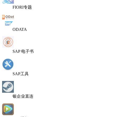
FIORI专题
ODATA
SAP 电子书
SAP工具
银企业直连