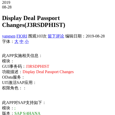
2019
08-28
Display Deal Passport
Changes(J3RSDPHIST)
yangsen
FIORI
围观
103
次
留下评论
编辑日期：
2019-08-28
字体：
大
中
小
此APP实施相关信息：
模块：
GUI事务码：
J3RSDPHIST
功能描述：
Display Deal Passport Changes
OData服务：
UI5激活SAP应用：
权限角色：：
此APP对SAP支持如下：
模块：
;
版本：
SAP S/4HANA