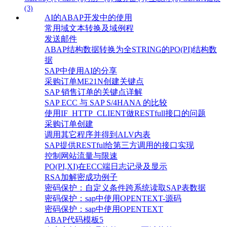
(3)
AI的ABAP开发中的使用
常用域文本转换及域例程
发送邮件
ABAP结构数据转换为全STRING的PO(PI)结构数
据
SAP中使用AI的分享
采购订单ME21N创建关键点
SAP 销售订单的关键点详解
SAP ECC 与 SAP S/4HANA 的比较
使用IF_HTTP_CLIENT做RESTfull接口的问题
采购订单创建
调用其它程序并得到ALV内表
SAP提供RESTful给第三方调用的接口实现
控制网站流量与限速
PO(PI,XI)在ECC端日志记录及显示
RSA加解密成功例子
密码保护：自定义条件跨系统读取SAP表数据
密码保护：sap中使用OPENTEXT-源码
密码保护：sap中使用OPENTEXT
ABAP代码模板5