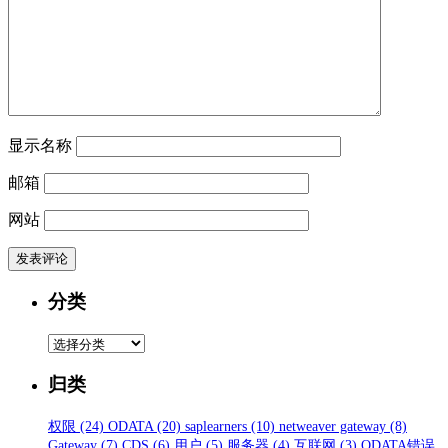
显示名称
邮箱
网站
分类
分
类
归类
权限
(24)
ODATA
(20)
saplearners
(10)
netweaver gateway
(8)
Gateway
(7)
CDS
(6)
用户
(5)
服务器
(4)
互联网
(3)
ODATA错误