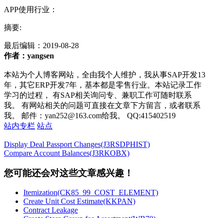
APP使用行业：
摘要:
最后编辑：
2019-08-28
作者：yangsen
本站为个人博客网站，全由我个人维护，我从事SAP开发13
年，其它ERP开发7年，基本都是零售行业。本站记录工作
学习的过程， 有SAP相关询问专、兼职工作可随时联系
我。 有网站相关的问题可直接在文章下方留言，或者联系
我。 邮件：yan252@163.com给我。 QQ:415402519
站内专栏
站点
Display Deal Passport Changes(J3RSDPHIST)
Compare Account Balances(J3RKOBX)
您可能还会对这些文章感兴趣！
Itemization(CK85_99_COST_ELEMENT)
Create Unit Cost Estimate(KKPAN)
Contract Leakage