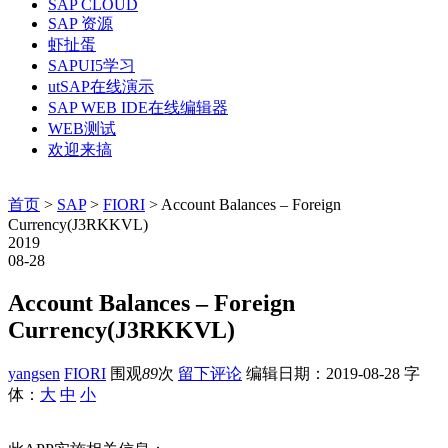
SAP CLOUD
SAP 资源
虾扯蛋
SAPUI5学习
utSAP在线演示
SAP WEB IDE在线编辑器
WEB测试
欢迎来搞
首页
>
SAP
>
FIORI
> Account Balances – Foreign
Currency(J3RKKVL)
2019
08-28
Account Balances – Foreign
Currency(J3RKKVL)
yangsen
FIORI
围观
89
次
留下评论
编辑日期：
2019-08-28
字
体：
大
中
小