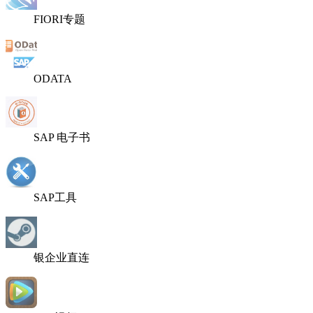
FIORI专题
ODATA
SAP 电子书
SAP工具
银企业直连