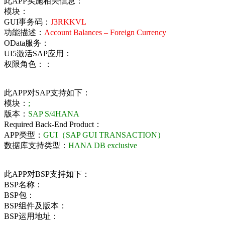
此APP实施相关信息：
模块：
GUI事务码：
J3RKKVL
功能描述：
Account Balances – Foreign Currency
OData服务：
UI5激活SAP应用：
权限角色：：
此APP对SAP支持如下：
模块：
;
版本：
SAP S/4HANA
Required Back-End Product：
APP类型：
GUI（SAP GUI TRANSACTION）
数据库支持类型：
HANA DB exclusive
此APP对BSP支持如下：
BSP名称：
BSP包：
BSP组件及版本：
BSP运用地址：