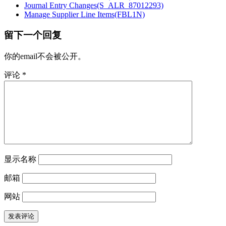
Journal Entry Changes(S_ALR_87012293)
Manage Supplier Line Items(FBL1N)
留下一个回复
你的email不会被公开。
评论
*
显示名称
邮箱
网站