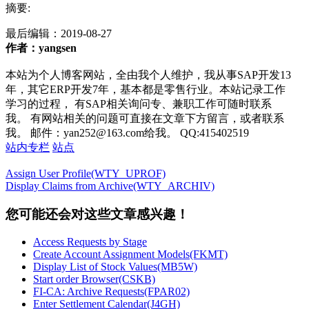
摘要:
最后编辑：
2019-08-27
作者：yangsen
本站为个人博客网站，全由我个人维护，我从事SAP开发13
年，其它ERP开发7年，基本都是零售行业。本站记录工作
学习的过程， 有SAP相关询问专、兼职工作可随时联系
我。 有网站相关的问题可直接在文章下方留言，或者联系
我。 邮件：yan252@163.com给我。 QQ:415402519
站内专栏
站点
Assign User Profile(WTY_UPROF)
Display Claims from Archive(WTY_ARCHIV)
您可能还会对这些文章感兴趣！
Access Requests by Stage
Create Account Assignment Models(FKMT)
Display List of Stock Values(MB5W)
Start order Browser(CSKB)
FI-CA: Archive Requests(FPAR02)
Enter Settlement Calendar(J4GH)