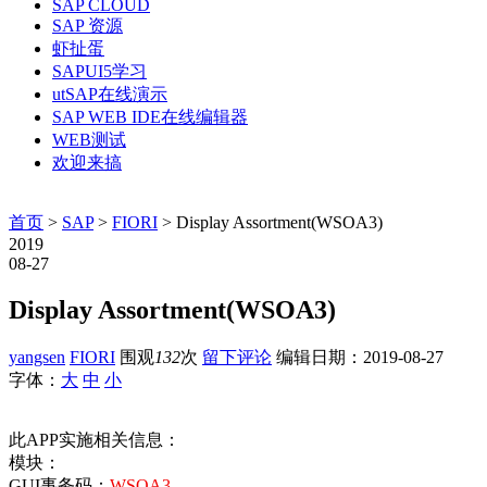
SAP CLOUD
SAP 资源
虾扯蛋
SAPUI5学习
utSAP在线演示
SAP WEB IDE在线编辑器
WEB测试
欢迎来搞
首页
>
SAP
>
FIORI
> Display Assortment(WSOA3)
2019
08-27
Display Assortment(WSOA3)
yangsen
FIORI
围观
132
次
留下评论
编辑日期：
2019-08-27
字体：
大
中
小
此APP实施相关信息：
模块：
GUI事务码：
WSOA3