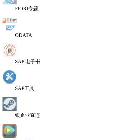
FIORI专题
ODATA
SAP 电子书
SAP工具
银企业直连