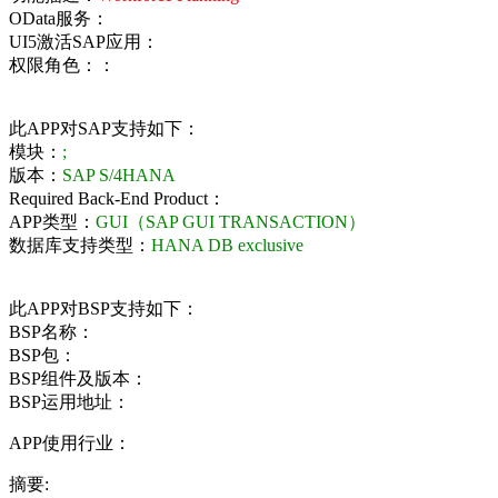
OData服务：
UI5激活SAP应用：
权限角色：：
此APP对SAP支持如下：
模块：
;
版本：
SAP S/4HANA
Required Back-End Product：
APP类型：
GUI（SAP GUI TRANSACTION）
数据库支持类型：
HANA DB exclusive
此APP对BSP支持如下：
BSP名称：
BSP包：
BSP组件及版本：
BSP运用地址：
APP使用行业：
摘要: