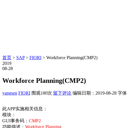
首页
>
SAP
>
FIORI
> Workforce Planning(CMP2)
2019
08-28
Workforce Planning(CMP2)
yangsen
FIORI
围观
180
次
留下评论
编辑日期：
2019-08-28
字体
此APP实施相关信息：
模块：
GUI事务码：
CMP2
功能描述：
Workforce Planning