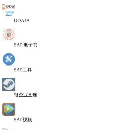
ODATA
SAP 电子书
SAP工具
银企业直连
SAP视频