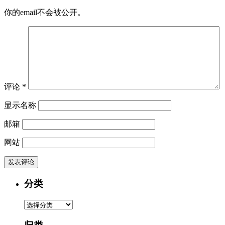
你的email不会被公开。
评论
*
显示名称
邮箱
网站
分类
分
类