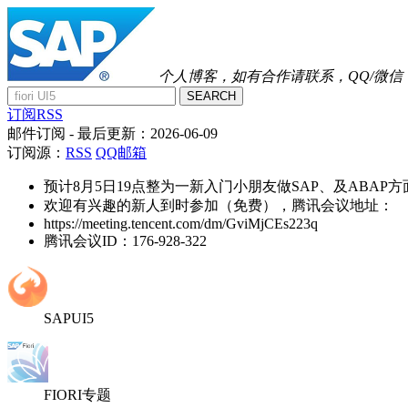
个人博客，如有合作请联系，QQ/微信：41
SEARCH
订阅RSS
邮件订阅
- 最后更新：
2026-06-09
订阅源：
RSS
QQ邮箱
预计8月5日19点整为一新入门小朋友做SAP、及ABAP
欢迎有兴趣的新人到时参加（免费），腾讯会议地址：
https://meeting.tencent.com/dm/GviMjCEs223q
腾讯会议ID：176-928-322
SAPUI5
FIORI专题