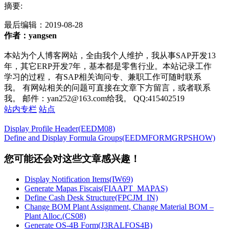
摘要:
最后编辑：
2019-08-28
作者：yangsen
本站为个人博客网站，全由我个人维护，我从事SAP开发13
年，其它ERP开发7年，基本都是零售行业。本站记录工作
学习的过程， 有SAP相关询问专、兼职工作可随时联系
我。 有网站相关的问题可直接在文章下方留言，或者联系
我。 邮件：yan252@163.com给我。 QQ:415402519
站内专栏
站点
Display Profile Header(EEDM08)
Define and Display Formula Groups(EEDMFORMGRPSHOW)
您可能还会对这些文章感兴趣！
Display Notification Items(IW69)
Generate Mapas Fiscais(FIAAPT_MAPAS)
Define Cash Desk Structure(FPCJM_IN)
Change BOM Plant Assignment, Change Material BOM –
Plant Alloc.(CS08)
Generate OS-4B Form(J3RALFOS4B)