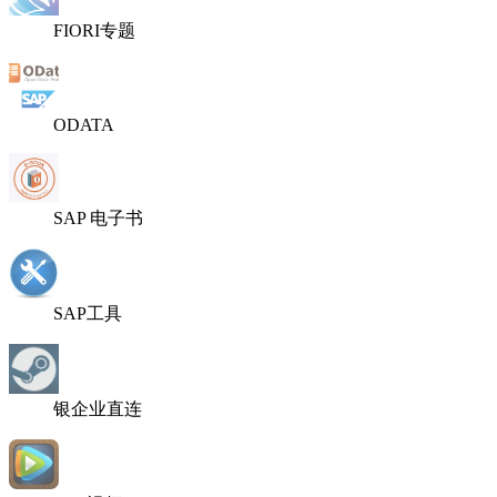
FIORI专题
ODATA
SAP 电子书
SAP工具
银企业直连