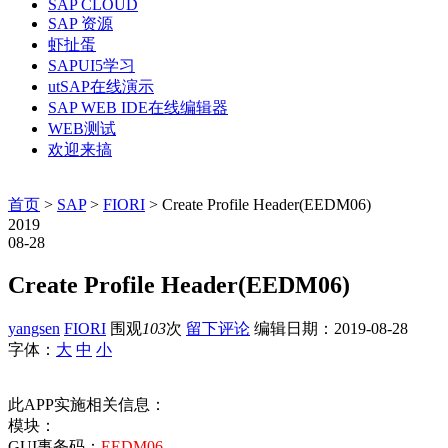
SAP CLOUD
SAP 资源
虾扯蛋
SAPUI5学习
utSAP在线演示
SAP WEB IDE在线编辑器
WEB测试
欢迎来搞
首页
>
SAP
>
FIORI
> Create Profile Header(EEDM06)
2019
08-28
Create Profile Header(EEDM06)
yangsen
FIORI
围观
103
次
留下评论
编辑日期：
2019-08-28
字体：
大
中
小
此APP实施相关信息：
模块：
GUI事务码：
EEDM06