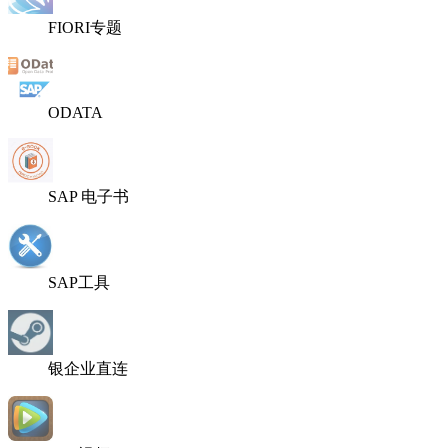
FIORI专题
ODATA
SAP 电子书
SAP工具
银企业直连