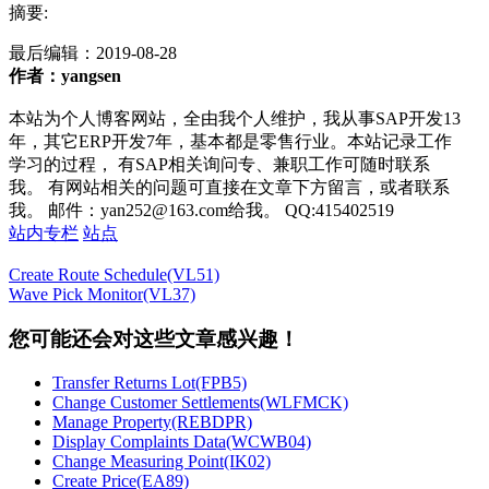
摘要:
最后编辑：
2019-08-28
作者：yangsen
本站为个人博客网站，全由我个人维护，我从事SAP开发13
年，其它ERP开发7年，基本都是零售行业。本站记录工作
学习的过程， 有SAP相关询问专、兼职工作可随时联系
我。 有网站相关的问题可直接在文章下方留言，或者联系
我。 邮件：yan252@163.com给我。 QQ:415402519
站内专栏
站点
Create Route Schedule(VL51)
Wave Pick Monitor(VL37)
您可能还会对这些文章感兴趣！
Transfer Returns Lot(FPB5)
Change Customer Settlements(WLFMCK)
Manage Property(REBDPR)
Display Complaints Data(WCWB04)
Change Measuring Point(IK02)
Create Price(EA89)