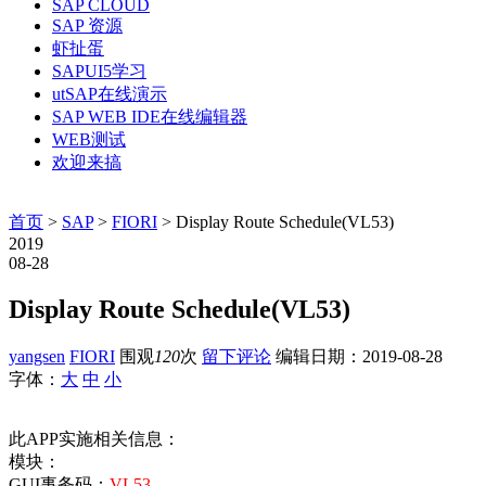
SAP CLOUD
SAP 资源
虾扯蛋
SAPUI5学习
utSAP在线演示
SAP WEB IDE在线编辑器
WEB测试
欢迎来搞
首页
>
SAP
>
FIORI
> Display Route Schedule(VL53)
2019
08-28
Display Route Schedule(VL53)
yangsen
FIORI
围观
120
次
留下评论
编辑日期：
2019-08-28
字体：
大
中
小
此APP实施相关信息：
模块：
GUI事务码：
VL53