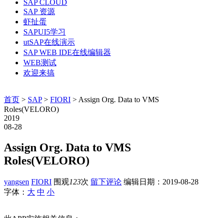
SAP CLOUD
SAP 资源
虾扯蛋
SAPUI5学习
utSAP在线演示
SAP WEB IDE在线编辑器
WEB测试
欢迎来搞
首页
>
SAP
>
FIORI
> Assign Org. Data to VMS
Roles(VELORO)
2019
08-28
Assign Org. Data to VMS
Roles(VELORO)
yangsen
FIORI
围观
123
次
留下评论
编辑日期：
2019-08-28
字体：
大
中
小