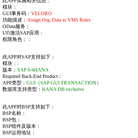
此APP实施相关信息：
模块：
GUI事务码：
VELORO
功能描述：
Assign Org. Data to VMS Roles
OData服务：
UI5激活SAP应用：
权限角色：：
此APP对SAP支持如下：
模块：
;
版本：
SAP S/4HANA
Required Back-End Product：
APP类型：
GUI（SAP GUI TRANSACTION）
数据库支持类型：
HANA DB exclusive
此APP对BSP支持如下：
BSP名称：
BSP包：
BSP组件及版本：
BSP运用地址：