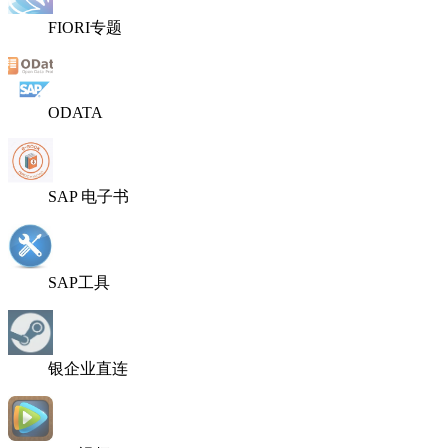
FIORI专题
ODATA
SAP 电子书
SAP工具
银企业直连