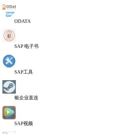
ODATA
SAP 电子书
SAP工具
银企业直连
SAP视频