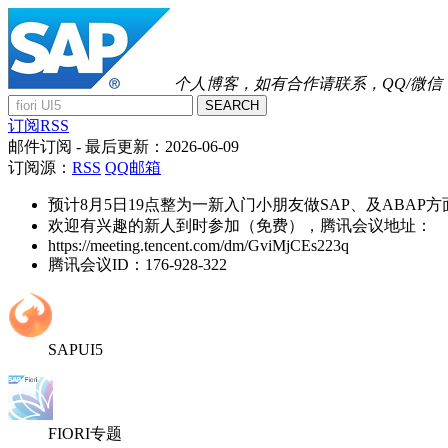
个人博客，如有合作请联系，QQ/微信：41
SEARCH
订阅RSS
邮件订阅
- 最后更新：
2026-06-09
订阅源：
RSS
QQ邮箱
预计8月5日19点整为一新入门小朋友做SAP、及ABAP
欢迎有兴趣的新人到时参加（免费），腾讯会议地址：
https://meeting.tencent.com/dm/GviMjCEs223q
腾讯会议ID：176-928-322
SAPUI5
FIORI专题