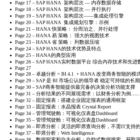
Page 17 – SAP HANA 架构层次 — 内存数据存储
Page 18 – SAP HANA 架构层次 — 并行执行
Page 19 – SAP HANA 架构层次——集成处理引擎
Page 20 – SAP HANA 集成规划引擎：示例
Page 21 – HANA 快策略： 分而治之、并行处理
Page 22 – HANA 易 策略： 强大的视图技术
Page 23 – HANA 省 策略： 列数据压缩
Page 24 – SAP HANA的技术优势及特点
Page 25 – HANA的典型应用
Page 26 – SAP HANA实时数据平台 综合内存技术
Page 27
Page 28 – 卓越分析 = BI 4.1 + HANA 改变商务智能的模
Page 29 – SAP 是 BI 市场公认的领导者 稳定可持续的长
Page 30 – SAP商务智能提供最完备的决策分析功能支撑
Page 31 – 分析结果的不同展现需求：以财务分析为例…
Page 32 – 固定报表：搭建企业固定报表的通用框架
Page 33 – 固定报表：水晶报表 Crystal Report
Page 34 – 管理驾驶舱：可视化仪表盘Dashboard
Page 35 – 管理驾驶舱：可视化仪表盘Dashboard
Page 36 – 即席分析：灵活的即席查询分析，不需IT支
Page 37 – 即席分析：Web Intelligence
Page 38 – 数据探索和自主分析：自助式数据搜索，获取