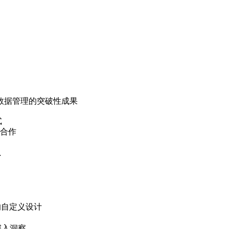
和先进数据管理的突破性成果
式
期合作
…
持的自定义设计
深入洞察