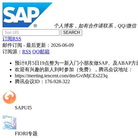
个人博客，如有合作请联系，QQ/微信：41
SEARCH
订阅RSS
邮件订阅
- 最后更新：
2026-06-09
订阅源：
RSS
QQ邮箱
预计8月5日19点整为一新入门小朋友做SAP、及ABAP
欢迎有兴趣的新人到时参加（免费），腾讯会议地址：
https://meeting.tencent.com/dm/GviMjCEs223q
腾讯会议ID：176-928-322
SAPUI5
FIORI专题