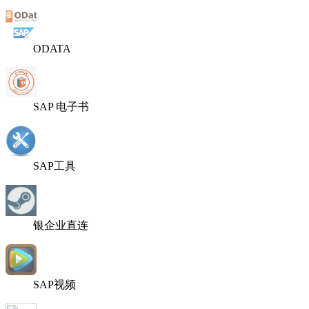
ODATA
SAP 电子书
SAP工具
银企业直连
SAP视频