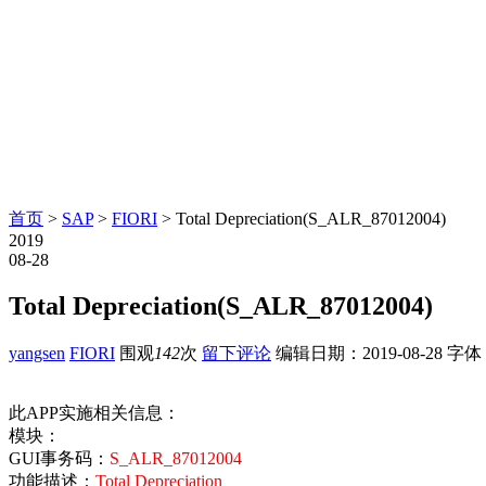
首页
>
SAP
>
FIORI
> Total Depreciation(S_ALR_87012004)
2019
08-28
Total Depreciation(S_ALR_87012004)
yangsen
FIORI
围观
142
次
留下评论
编辑日期：
2019-08-28
字体
此APP实施相关信息：
模块：
GUI事务码：
S_ALR_87012004
功能描述：
Total Depreciation