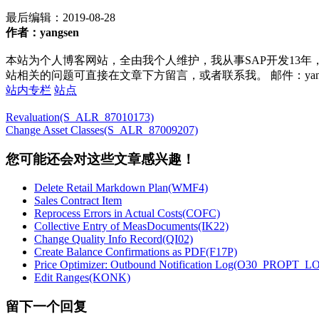
最后编辑：
2019-08-28
作者：yangsen
本站为个人博客网站，全由我个人维护，我从事SAP开发13年
站相关的问题可直接在文章下方留言，或者联系我。 邮件：yan252@16
站内专栏
站点
Revaluation(S_ALR_87010173)
Change Asset Classes(S_ALR_87009207)
您可能还会对这些文章感兴趣！
Delete Retail Markdown Plan(WMF4)
Sales Contract Item
Reprocess Errors in Actual Costs(COFC)
Collective Entry of MeasDocuments(IK22)
Change Quality Info Record(QI02)
Create Balance Confirmations as PDF(F17P)
Price Optimizer: Outbound Notification Log(O30_PROPT_L
Edit Ranges(KONK)
留下一个回复