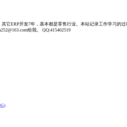
，其它ERP开发7年，基本都是零售行业。本站记录工作学习的过
3.com给我。 QQ:415402519
OG)