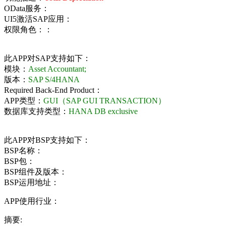
OData服务：
UI5激活SAP应用：
权限角色：：
此APP对SAP支持如下：
模块：
Asset Accountant;
版本：
SAP S/4HANA
Required Back-End Product：
APP类型：
GUI（SAP GUI TRANSACTION）
数据库支持类型：
HANA DB exclusive
此APP对BSP支持如下：
BSP名称：
BSP包：
BSP组件及版本：
BSP运用地址：
APP使用行业：
摘要: