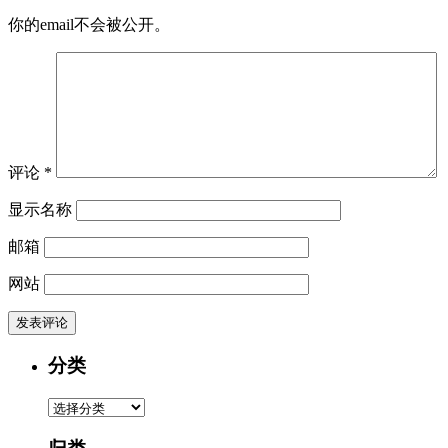
你的email不会被公开。
评论
*
显示名称
邮箱
网站
分类
分
类