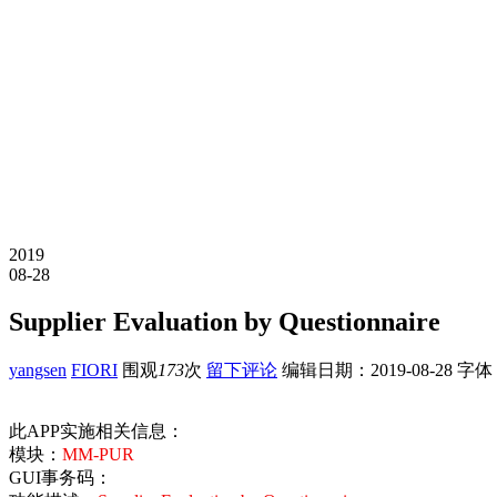
2019
08-28
Supplier Evaluation by Questionnaire
yangsen
FIORI
围观
173
次
留下评论
编辑日期：
2019-08-28
字体
此APP实施相关信息：
模块：
MM-PUR
GUI事务码：