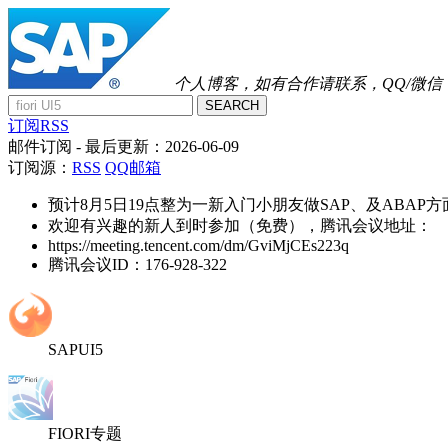
个人博客，如有合作请联系，QQ/微信：41
SEARCH
订阅RSS
邮件订阅
- 最后更新：
2026-06-09
订阅源：
RSS
QQ邮箱
预计8月5日19点整为一新入门小朋友做SAP、及ABAP
欢迎有兴趣的新人到时参加（免费），腾讯会议地址：
https://meeting.tencent.com/dm/GviMjCEs223q
腾讯会议ID：176-928-322
SAPUI5
FIORI专题