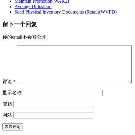
Maintain Promotion(WAK2)
Average Utilization
Send Physical Inventory Documents (Retail)(WVFD)
留下一个回复
你的email不会被公开。
评论
*
显示名称
邮箱
网站