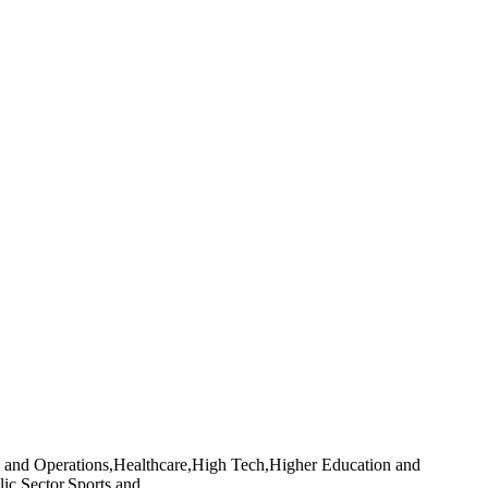
 and Operations,Healthcare,High Tech,Higher Education and
ic Sector,Sports and