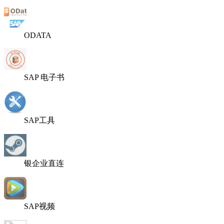
ODATA
SAP 电子书
SAP工具
银企业直连
SAP视频