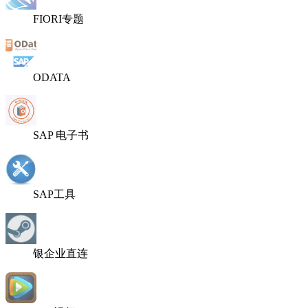
FIORI专题
ODATA
SAP 电子书
SAP工具
银企业直连