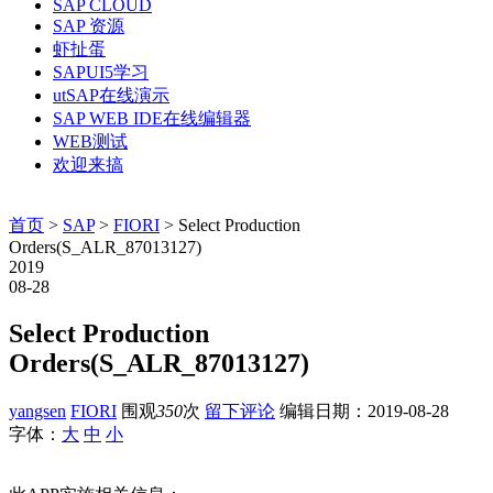
SAP CLOUD
SAP 资源
虾扯蛋
SAPUI5学习
utSAP在线演示
SAP WEB IDE在线编辑器
WEB测试
欢迎来搞
首页
>
SAP
>
FIORI
> Select Production
Orders(S_ALR_87013127)
2019
08-28
Select Production
Orders(S_ALR_87013127)
yangsen
FIORI
围观
350
次
留下评论
编辑日期：
2019-08-28
字体：
大
中
小