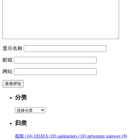
显示名称
邮箱
网站
分类
分
类
归类
权限
(24)
ODATA
(20)
saplearners
(10)
netweaver gateway
(8)