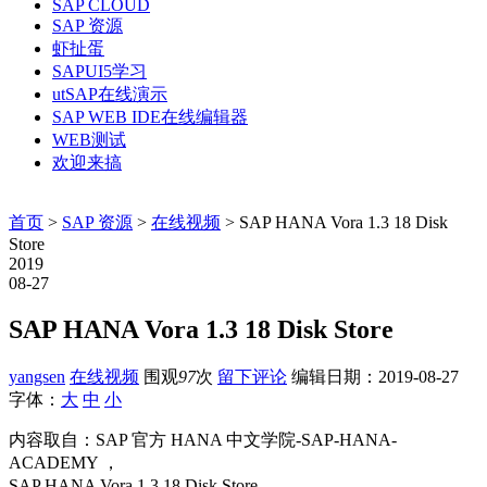
SAP CLOUD
SAP 资源
虾扯蛋
SAPUI5学习
utSAP在线演示
SAP WEB IDE在线编辑器
WEB测试
欢迎来搞
首页
>
SAP 资源
>
在线视频
> SAP HANA Vora 1.3 18 Disk
Store
2019
08-27
SAP HANA Vora 1.3 18 Disk Store
yangsen
在线视频
围观
97
次
留下评论
编辑日期：
2019-08-27
字体：
大
中
小
内容取自：SAP 官方 HANA 中文学院-SAP-HANA-
ACADEMY ，
SAP HANA Vora 1.3 18 Disk Store，