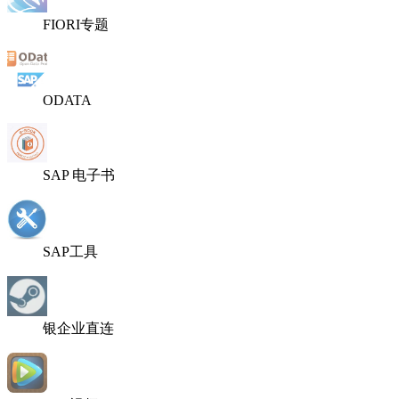
FIORI专题
ODATA
SAP 电子书
SAP工具
银企业直连