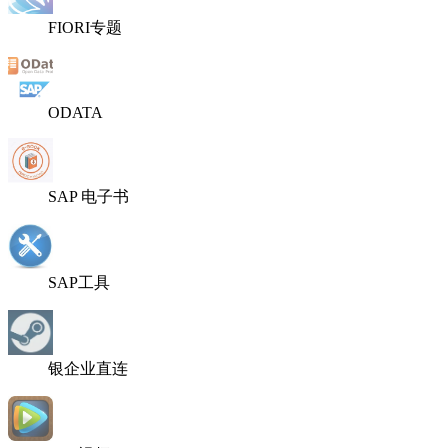
FIORI专题
ODATA
SAP 电子书
SAP工具
银企业直连