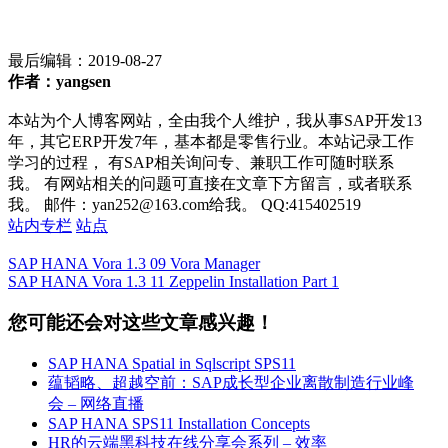
最后编辑：
2019-08-27
作者：yangsen
本站为个人博客网站，全由我个人维护，我从事SAP开发13
年，其它ERP开发7年，基本都是零售行业。本站记录工作
学习的过程， 有SAP相关询问专、兼职工作可随时联系
我。 有网站相关的问题可直接在文章下方留言，或者联系
我。 邮件：yan252@163.com给我。 QQ:415402519
站内专栏
站点
SAP HANA Vora 1.3 09 Vora Manager
SAP HANA Vora 1.3 11 Zeppelin Installation Part 1
您可能还会对这些文章感兴趣！
SAP HANA Spatial in Sqlscript SPS11
蕴韬略、超越空前：SAP成长型企业离散制造行业峰
会 – 网络直播
SAP HANA SPS11 Installation Concepts
HR的云端黑科技在线分享会系列 – 效率