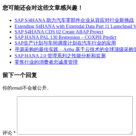
您可能还会对这些文章感兴趣！
SAP S/4HANA 助力汽车零部件企业从容应对行业新挑战
Extending S4HANA with Externdal Data Part 11 Launchpad V
SAP S4HANA CDS 02 Create ABAP Project
SAP HANA PAL 130 Regression – COXPH Predict
SAP生产计划与车间调度计划在汽车行业的应用
寻源采购的最佳实践 – Ariba 基于云技术的全球顶级采
SAP HANA 2.0 管理系列之性能分析和监测
零售行业的消费者忠诚度管理
留下一个回复
你的email不会被公开。
评论
*