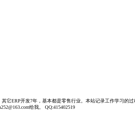
，其它ERP开发7年，基本都是零售行业。本站记录工作学习的过
3.com给我。 QQ:415402519