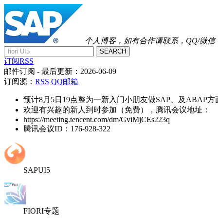
个人博客，如有合作请联系，QQ/微信：41
SEARCH
订阅RSS
邮件订阅
- 最后更新：
2026-06-09
订阅源：
RSS
QQ邮箱
预计8月5日19点整为一新入门小朋友做SAP、及ABAP
欢迎有兴趣的新人到时参加（免费），腾讯会议地址：
https://meeting.tencent.com/dm/GviMjCEs223q
腾讯会议ID：176-928-322
SAPUI5
FIORI专题