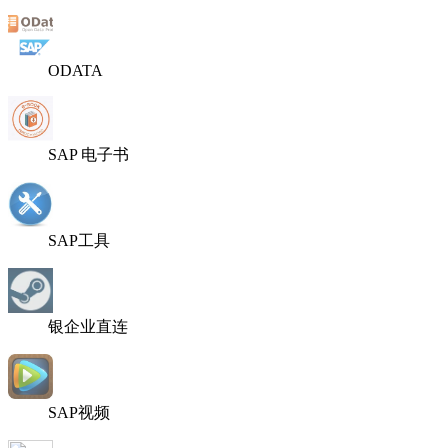
ODATA
SAP 电子书
SAP工具
银企业直连
SAP视频