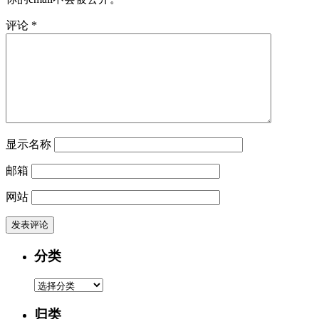
评论
*
显示名称
邮箱
网站
分类
分
类
归类