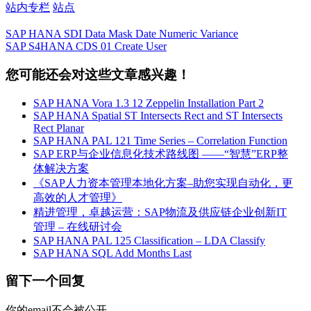
站内专栏
站点
SAP HANA SDI Data Mask Date Numeric Variance
SAP S4HANA CDS 01 Create User
您可能还会对这些文章感兴趣！
SAP HANA Vora 1.3 12 Zeppelin Installation Part 2
SAP HANA Spatial ST Intersects Rect and ST Intersects
Rect Planar
SAP HANA PAL 121 Time Series – Correlation Function
SAP ERP与企业信息化技术路线图 ——“智慧”ERP整
体解决方案
《SAP人力资本管理本地化方案–助您实现自动化，更
高效的人才管理》
精进管理，卓越运营：SAP物流及供应链企业创新IT
管理 – 在线研讨会
SAP HANA PAL 125 Classification – LDA Classify
SAP HANA SQL Add Months Last
留下一个回复
你的email不会被公开。