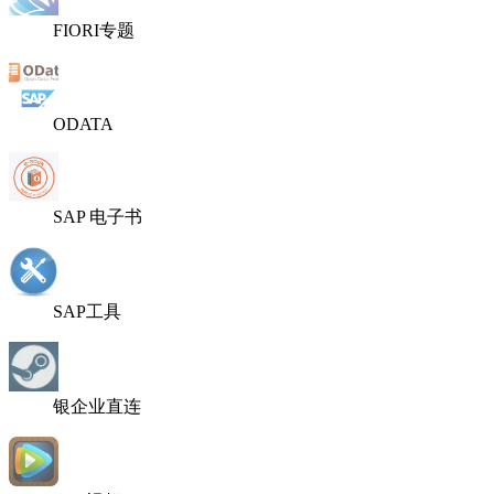
FIORI专题
ODATA
SAP 电子书
SAP工具
银企业直连