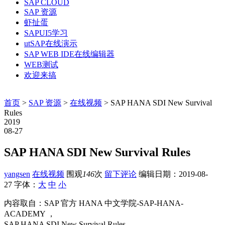
SAP CLOUD
SAP 资源
虾扯蛋
SAPUI5学习
utSAP在线演示
SAP WEB IDE在线编辑器
WEB测试
欢迎来搞
首页
>
SAP 资源
>
在线视频
> SAP HANA SDI New Survival
Rules
2019
08-27
SAP HANA SDI New Survival Rules
yangsen
在线视频
围观
146
次
留下评论
编辑日期：
2019-08-
27
字体：
大
中
小
内容取自：SAP 官方 HANA 中文学院-SAP-HANA-
ACADEMY ，
SAP HANA SDI New Survival Rules，