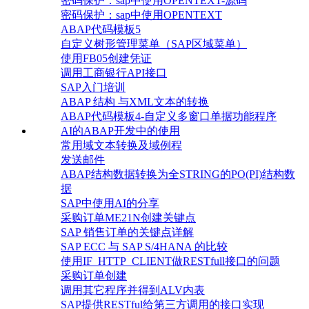
密码保护：sap中使用OPENTEXT-源码
密码保护：sap中使用OPENTEXT
ABAP代码模板5
自定义树形管理菜单（SAP区域菜单）
使用FB05创建凭证
调用工商银行API接口
SAP入门培训
ABAP 结构 与XML文本的转换
ABAP代码模板4-自定义多窗口单据功能程序
AI的ABAP开发中的使用
常用域文本转换及域例程
发送邮件
ABAP结构数据转换为全STRING的PO(PI)结构数
据
SAP中使用AI的分享
采购订单ME21N创建关键点
SAP 销售订单的关键点详解
SAP ECC 与 SAP S/4HANA 的比较
使用IF_HTTP_CLIENT做RESTfull接口的问题
采购订单创建
调用其它程序并得到ALV内表
SAP提供RESTful给第三方调用的接口实现