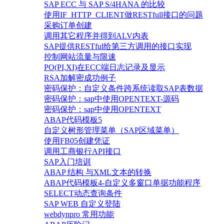
SAP ECC 与 SAP S/4HANA 的比较
使用IF_HTTP_CLIENT做RESTfull接口的问题
采购订单创建
调用其它程序并得到ALV内表
SAP提供RESTful给第三方调用的接口实现
控制网站流量与限速
PO(PI,XI)在ECC端日志记录及显示
RSA加解密成功例子
密码保护：自定义条件跨系统读取SAP表数据
密码保护：sap中使用OPENTEXT-源码
密码保护：sap中使用OPENTEXT
ABAP代码模板5
自定义树形管理菜单（SAP区域菜单）
使用FB05创建凭证
调用工商银行API接口
SAP入门培训
ABAP 结构 与XML文本的转换
ABAP代码模板4-自定义多窗口单据功能程序
SELECT动态查询条件
SAP WEB 自定义登陆
webdynpro 常用功能