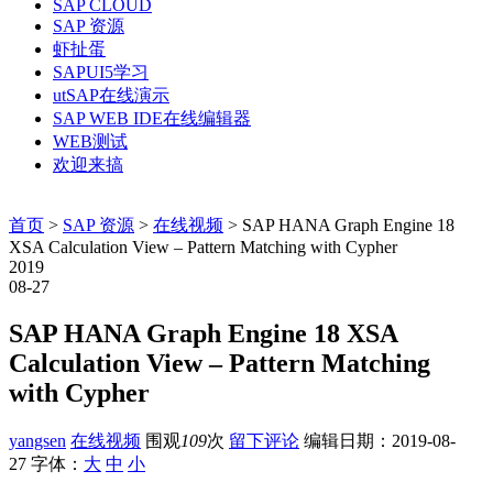
SAP CLOUD
SAP 资源
虾扯蛋
SAPUI5学习
utSAP在线演示
SAP WEB IDE在线编辑器
WEB测试
欢迎来搞
首页
>
SAP 资源
>
在线视频
> SAP HANA Graph Engine 18
XSA Calculation View – Pattern Matching with Cypher
2019
08-27
SAP HANA Graph Engine 18 XSA
Calculation View – Pattern Matching
with Cypher
yangsen
在线视频
围观
109
次
留下评论
编辑日期：
2019-08-
27
字体：
大
中
小