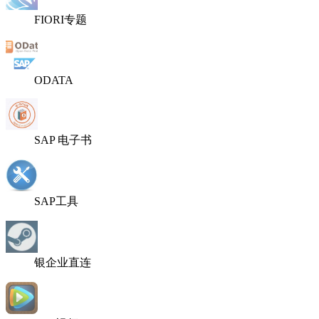
FIORI专题
ODATA
SAP 电子书
SAP工具
银企业直连