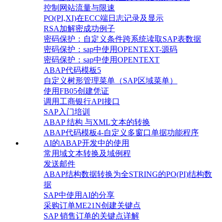
控制网站流量与限速
PO(PI,XI)在ECC端日志记录及显示
RSA加解密成功例子
密码保护：自定义条件跨系统读取SAP表数据
密码保护：sap中使用OPENTEXT-源码
密码保护：sap中使用OPENTEXT
ABAP代码模板5
自定义树形管理菜单（SAP区域菜单）
使用FB05创建凭证
调用工商银行API接口
SAP入门培训
ABAP 结构 与XML文本的转换
ABAP代码模板4-自定义多窗口单据功能程序
AI的ABAP开发中的使用
常用域文本转换及域例程
发送邮件
ABAP结构数据转换为全STRING的PO(PI)结构数
据
SAP中使用AI的分享
采购订单ME21N创建关键点
SAP 销售订单的关键点详解