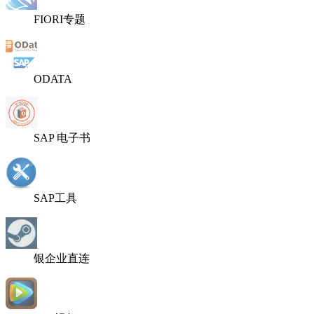
FIORI专题
ODATA
SAP 电子书
SAP工具
银企业直连