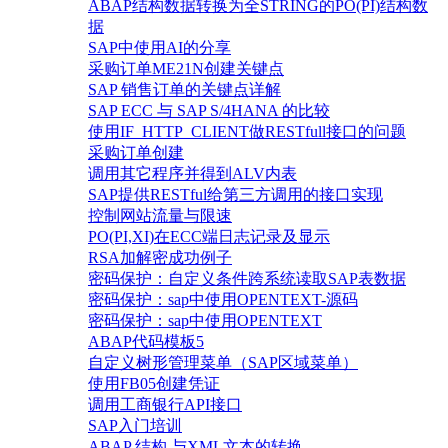
ABAP结构数据转换为全STRING的PO(PI)结构数
据
SAP中使用AI的分享
采购订单ME21N创建关键点
SAP 销售订单的关键点详解
SAP ECC 与 SAP S/4HANA 的比较
使用IF_HTTP_CLIENT做RESTfull接口的问题
采购订单创建
调用其它程序并得到ALV内表
SAP提供RESTful给第三方调用的接口实现
控制网站流量与限速
PO(PI,XI)在ECC端日志记录及显示
RSA加解密成功例子
密码保护：自定义条件跨系统读取SAP表数据
密码保护：sap中使用OPENTEXT-源码
密码保护：sap中使用OPENTEXT
ABAP代码模板5
自定义树形管理菜单（SAP区域菜单）
使用FB05创建凭证
调用工商银行API接口
SAP入门培训
ABAP 结构 与XML文本的转换