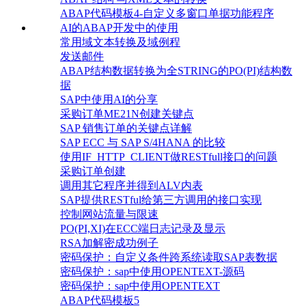
ABAP代码模板4-自定义多窗口单据功能程序
AI的ABAP开发中的使用
常用域文本转换及域例程
发送邮件
ABAP结构数据转换为全STRING的PO(PI)结构数
据
SAP中使用AI的分享
采购订单ME21N创建关键点
SAP 销售订单的关键点详解
SAP ECC 与 SAP S/4HANA 的比较
使用IF_HTTP_CLIENT做RESTfull接口的问题
采购订单创建
调用其它程序并得到ALV内表
SAP提供RESTful给第三方调用的接口实现
控制网站流量与限速
PO(PI,XI)在ECC端日志记录及显示
RSA加解密成功例子
密码保护：自定义条件跨系统读取SAP表数据
密码保护：sap中使用OPENTEXT-源码
密码保护：sap中使用OPENTEXT
ABAP代码模板5