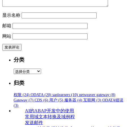
显示名称
邮箱
网站
分类
分
类
归类
权限
(24)
ODATA
(20)
saplearners
(10)
netweaver gateway
(8)
Gateway
(7)
CDS
(6)
用户
(5)
服务器
(4)
互联网
(3)
ODATA错误
(3)
AI的ABAP开发中的使用
常用域文本转换及域例程
发送邮件