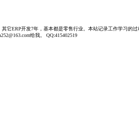
，其它ERP开发7年，基本都是零售行业。本站记录工作学习的过
3.com给我。 QQ:415402519