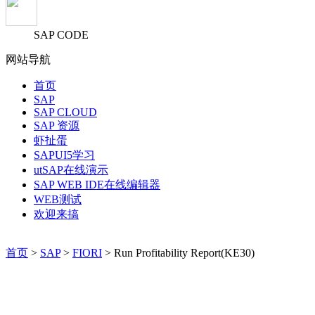
SAP CODE
网站导航
首页
SAP
SAP CLOUD
SAP 资源
虾扯蛋
SAPUI5学习
utSAP在线演示
SAP WEB IDE在线编辑器
WEB测试
欢迎来搞
首页
>
SAP
>
FIORI
> Run Profitability Report(KE30)