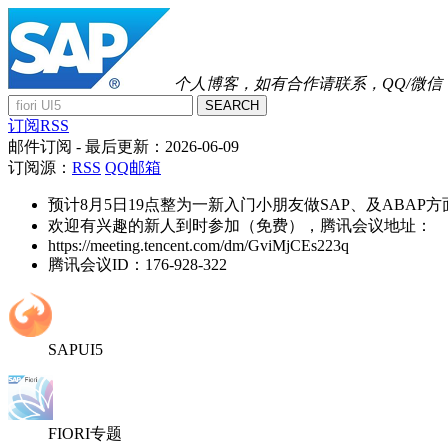
个人博客，如有合作请联系，QQ/微信：41
SEARCH
订阅RSS
邮件订阅
- 最后更新：
2026-06-09
订阅源：
RSS
QQ邮箱
预计8月5日19点整为一新入门小朋友做SAP、及ABAP
欢迎有兴趣的新人到时参加（免费），腾讯会议地址：
https://meeting.tencent.com/dm/GviMjCEs223q
腾讯会议ID：176-928-322
SAPUI5
FIORI专题