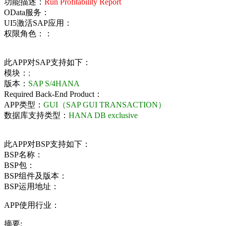
功能描述：
Run Profitability Report
OData服务：
UI5激活SAP应用：
权限角色：：
此APP对SAP支持如下：
模块：
;
版本：
SAP S/4HANA
Required Back-End Product：
APP类型：
GUI（SAP GUI TRANSACTION）
数据库支持类型：
HANA DB exclusive
此APP对BSP支持如下：
BSP名称：
BSP包：
BSP组件及版本：
BSP运用地址：
APP使用行业：
摘要: