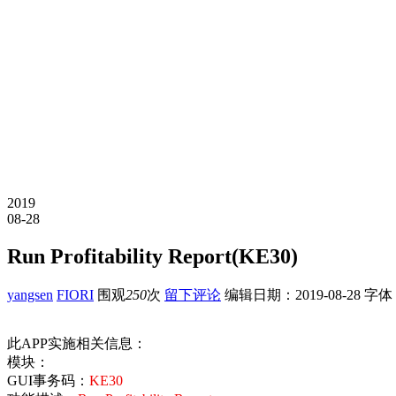
2019
08-28
Run Profitability Report(KE30)
yangsen
FIORI
围观
250
次
留下评论
编辑日期：
2019-08-28
字体
此APP实施相关信息：
模块：
GUI事务码：
KE30