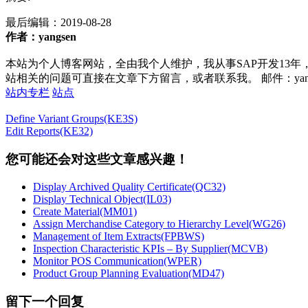
最后编辑：
2019-08-28
作者：yangsen
本站为个人博客网站，全由我个人维护，我从事SAP开发13年
站相关的问题可直接在文章下方留言，或者联系我。 邮件：yan252@16
站内专栏
站点
Define Variant Groups(KE3S)
Edit Reports(KE32)
您可能还会对这些文章感兴趣！
Display Archived Quality Certificate(QC32)
Display Technical Object(IL03)
Create Material(MM01)
Assign Merchandise Category to Hierarchy Level(WG26)
Management of Item Extracts(FPBWS)
Inspection Characteristic KPIs – By Supplier(MCVB)
Monitor POS Communication(WPER)
Product Group Planning Evaluation(MD47)
留下一个回复