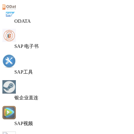
ODATA
SAP 电子书
SAP工具
银企业直连
SAP视频