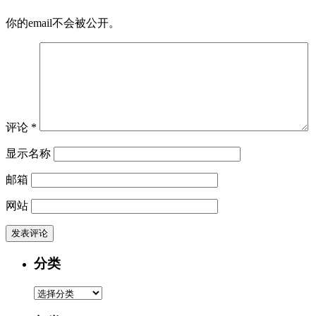
你的email不会被公开。
评论
*
显示名称
邮箱
网站
分类
分
类