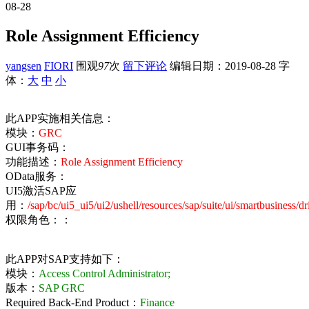
08-28
Role Assignment Efficiency
yangsen
FIORI
围观
97
次
留下评论
编辑日期：
2019-08-28
字
体：
大
中
小
此APP实施相关信息：
模块：
GRC
GUI事务码：
功能描述：
Role Assignment Efficiency
OData服务：
UI5激活SAP应
用：
/sap/bc/ui5_ui5/ui2/ushell/resources/sap/suite/ui/smartbusiness/d
权限角色：：
此APP对SAP支持如下：
模块：
Access Control Administrator;
版本：
SAP GRC
Required Back-End Product：
Finance