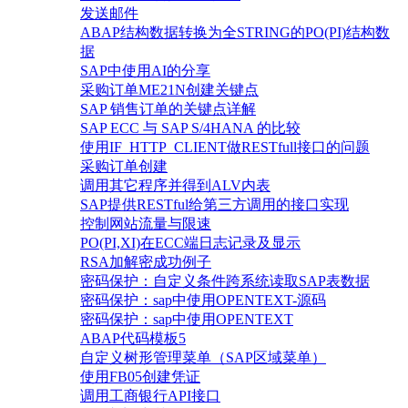
发送邮件
ABAP结构数据转换为全STRING的PO(PI)结构数
据
SAP中使用AI的分享
采购订单ME21N创建关键点
SAP 销售订单的关键点详解
SAP ECC 与 SAP S/4HANA 的比较
使用IF_HTTP_CLIENT做RESTfull接口的问题
采购订单创建
调用其它程序并得到ALV内表
SAP提供RESTful给第三方调用的接口实现
控制网站流量与限速
PO(PI,XI)在ECC端日志记录及显示
RSA加解密成功例子
密码保护：自定义条件跨系统读取SAP表数据
密码保护：sap中使用OPENTEXT-源码
密码保护：sap中使用OPENTEXT
ABAP代码模板5
自定义树形管理菜单（SAP区域菜单）
使用FB05创建凭证
调用工商银行API接口