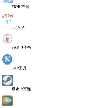
FIORI专题
ODATA
SAP 电子书
SAP工具
银企业直连