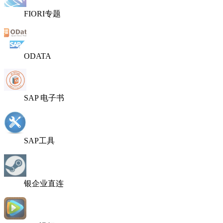
FIORI专题
ODATA
SAP 电子书
SAP工具
银企业直连