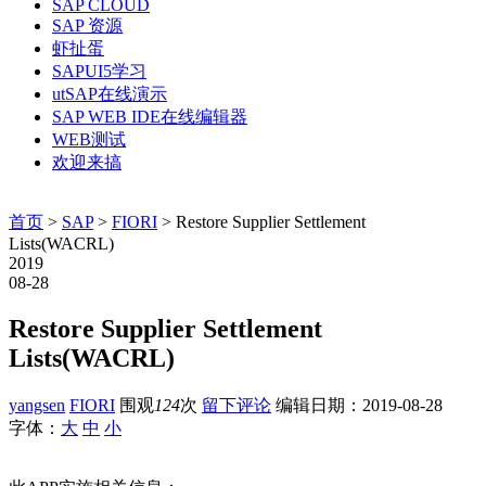
SAP CLOUD
SAP 资源
虾扯蛋
SAPUI5学习
utSAP在线演示
SAP WEB IDE在线编辑器
WEB测试
欢迎来搞
首页
>
SAP
>
FIORI
> Restore Supplier Settlement
Lists(WACRL)
2019
08-28
Restore Supplier Settlement
Lists(WACRL)
yangsen
FIORI
围观
124
次
留下评论
编辑日期：
2019-08-28
字体：
大
中
小