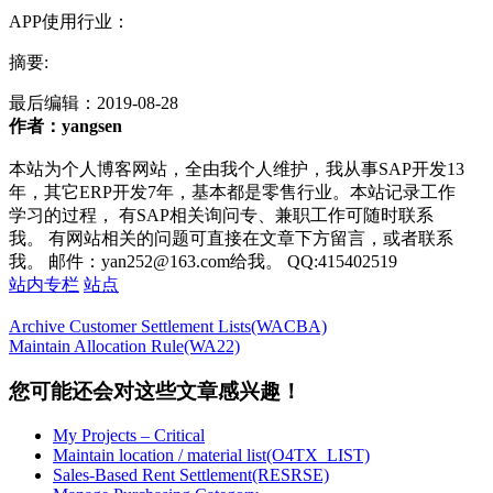
APP使用行业：
摘要:
最后编辑：
2019-08-28
作者：yangsen
本站为个人博客网站，全由我个人维护，我从事SAP开发13
年，其它ERP开发7年，基本都是零售行业。本站记录工作
学习的过程， 有SAP相关询问专、兼职工作可随时联系
我。 有网站相关的问题可直接在文章下方留言，或者联系
我。 邮件：yan252@163.com给我。 QQ:415402519
站内专栏
站点
Archive Customer Settlement Lists(WACBA)
Maintain Allocation Rule(WA22)
您可能还会对这些文章感兴趣！
My Projects – Critical
Maintain location / material list(O4TX_LIST)
Sales-Based Rent Settlement(RESRSE)