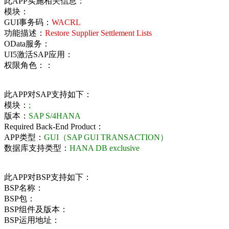
此APP实施相关信息：
模块：
GUI事务码：
WACRL
功能描述：
Restore Supplier Settlement Lists
OData服务：
UI5激活SAP应用：
权限角色：：
此APP对SAP支持如下：
模块：
;
版本：
SAP S/4HANA
Required Back-End Product：
APP类型：
GUI（SAP GUI TRANSACTION）
数据库支持类型：
HANA DB exclusive
此APP对BSP支持如下：
BSP名称：
BSP包：
BSP组件及版本：
BSP运用地址：